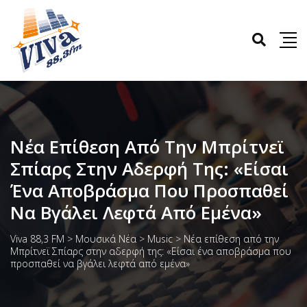
Νέα Επίθεση Από Την Μπρίτνεϊ
Σπίαρς Στην Αδερφή Της: «Είσαι
Ένα Αποβράσμα Που Προσπαθεί
Να Βγάλει Λεφτά Από Εμένα»
Viva 88,3 FM
>
Μουσικά Νέα
>
Music
>
Νέα επίθεση από την
Μπρίτνεϊ Σπίαρς στην αδερφή της: «Είσαι ένα αποβράσμα που
προσπαθεί να βγάλει λεφτά από εμένα»