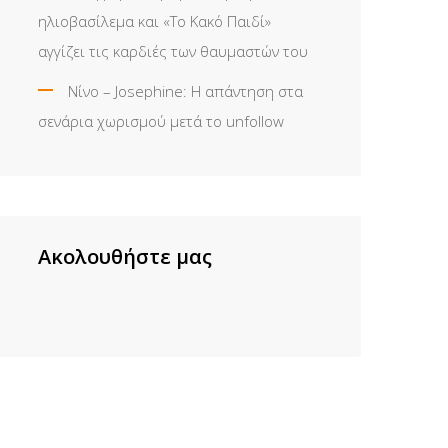
ηλιοβασίλεμα και «Το Κακό Παιδί»
αγγίζει τις καρδιές των θαυμαστών του
Νίνο – Josephine: Η απάντηση στα
σενάρια χωρισμού μετά το unfollow
Ακολουθήστε μας