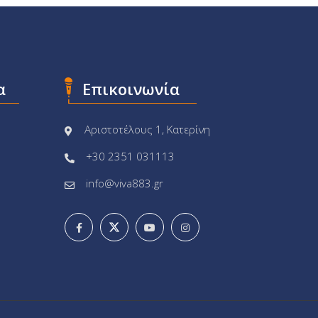
α
Επικοινωνία
Αριστοτέλους 1, Κατερίνη
+30 2351 031113
info@viva883.gr