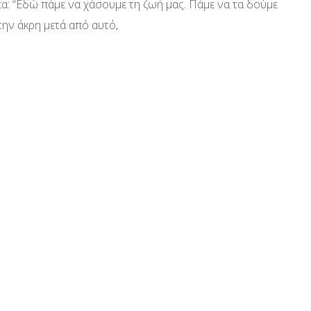
: “Εδώ πάμε να χάσουμε τη ζωή μας. Πάμε να τα δούμε
την άκρη μετά από αυτό,