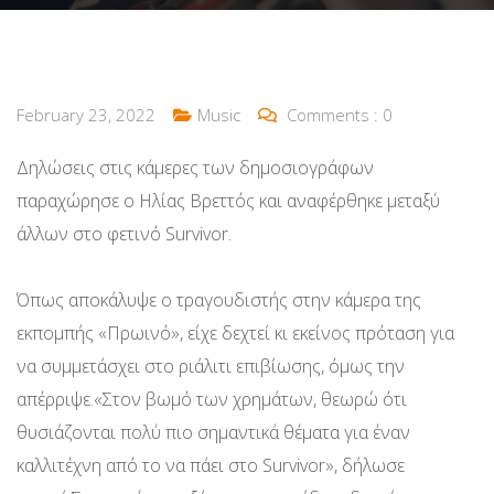
February 23, 2022
Music
Comments :
0
Δηλώσεις στις κάμερες των δημοσιογράφων
παραχώρησε ο Ηλίας Βρεττός και αναφέρθηκε μεταξύ
άλλων στο φετινό Survivor.
Όπως αποκάλυψε ο τραγουδιστής στην κάμερα της
εκπομπής «Πρωινό», είχε δεχτεί κι εκείνος πρόταση για
να συμμετάσχει στο ριάλιτι επιβίωσης, όμως την
απέρριψε.«Στον βωμό των χρημάτων, θεωρώ ότι
θυσιάζονται πολύ πιο σημαντικά θέματα για έναν
καλλιτέχνη από το να πάει στο Survivor», δήλωσε