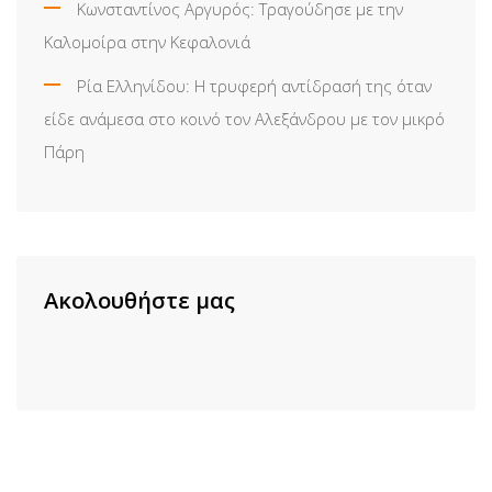
Κωνσταντίνος Αργυρός: Τραγούδησε με την
Καλομοίρα στην Κεφαλονιά
Ρία Ελληνίδου: H τρυφερή αντίδρασή της όταν
είδε ανάμεσα στο κοινό τον Αλεξάνδρου με τον μικρό
Πάρη
Ακολουθήστε μας