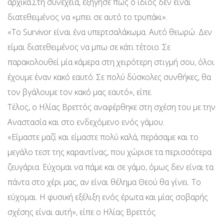
αρχικά.Στη συνέχεια, εξήγησε πως ο ίδιος δεν είναι
διατεθειμένος να «μπει σε αυτό το τρυπάκι».
«Το Survivor είναι ένα υπερτσαλάκωμα. Αυτό θεωρώ. Δεν
είμαι διατεθειμένος να μπω σε κάτι τέτοιο. Σε
παρακολουθεί μία κάμερα στη χειρότερη στιγμή σου, όλοι
έχουμε έναν κακό εαυτό. Σε πολύ δύσκολες συνθήκες, θα
τον βγάλουμε τον κακό μας εαυτό», είπε.
Τέλος, ο Ηλίας Βρεττός αναφέρθηκε στη σχέση του με την
Αναστασία και στο ενδεχόμενο ενός γάμου.
«Είμαστε μαζί και είμαστε πολύ καλά, περάσαμε και το
μεγάλο τεστ της καραντίνας, που χώρισε τα περισσότερα
ζευγάρια. Εύχομαι να πάμε και σε γάμο, όμως δεν είναι τα
πάντα στο χέρι μας, αν είναι θέλημα Θεού θα γίνει. Το
εύχομαι. Η φυσική εξέλιξη ενός έρωτα και μίας σοβαρής
σχέσης είναι αυτή», είπε ο Ηλίας Βρεττός.