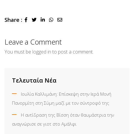
Share :
LinkedIn
Whatsapp
Share
via
Email
Leave a Comment
You must be
logged in
to post a comment.
Τελευταία Νέα
Ιουλία Καλλιμάνη: Επίσκεψη στην Ιερά Μονή
Πανορμίτη στη Σύμη μαζί με τον σύντροφό της
Η αντίδραση της Βίσση όταν θαυμάστρια την
αναγνώρισε σε γιοτ στο Αμάλφι