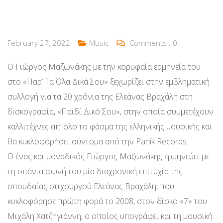
February 27, 2022
Music
Comments :
0
Ο Γιώργος Μαζωνάκης με την κορυφαία ερμηνεία του
στο «Παρ’ Τα Όλα Δικά Σου» ξεχωρίζει στην εμβληματική
συλλογή για τα 20 χρόνια της Ελεάνας Βραχάλη στη
δισκογραφία, «Παιδί Δικό Σου», στην οποία συμμετέχουν
καλλιτέχνες απ’ όλο το φάσμα της ελληνικής μουσικής και
θα κυκλοφορήσει σύντομα από την Panik Records.
Ο ένας και μοναδικός Γιώργος Μαζωνάκης ερμηνεύει με
τη σπάνια φωνή του μία διαχρονική επιτυχία της
σπουδαίας στιχουργού Ελεάνας Βραχάλη, που
κυκλοφόρησε πρώτη φορά το 2008, στον δίσκο «7» του
Μιχάλη Χατζηγιάννη, ο οποίος υπογράφει και τη μουσική.