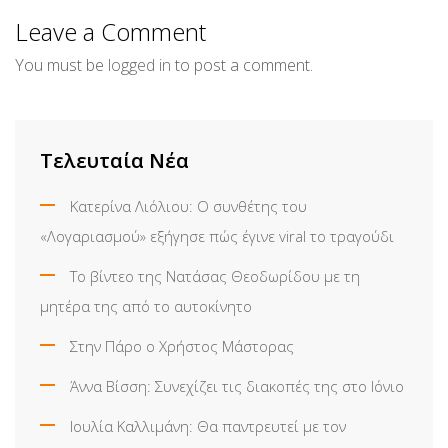
Email
Leave a Comment
You must be
logged in
to post a comment.
Τελευταία Νέα
Κατερίνα Λιόλιου: Ο συνθέτης του
«Λογαριασμού» εξήγησε πώς έγινε viral το τραγούδι
Το βίντεο της Νατάσας Θεοδωρίδου με τη
μητέρα της από το αυτοκίνητο
Στην Πάρο ο Χρήστος Μάστορας
Άννα Βίσση: Συνεχίζει τις διακοπές της στο Ιόνιο
Ιουλία Καλλιμάνη: Θα παντρευτεί με τον