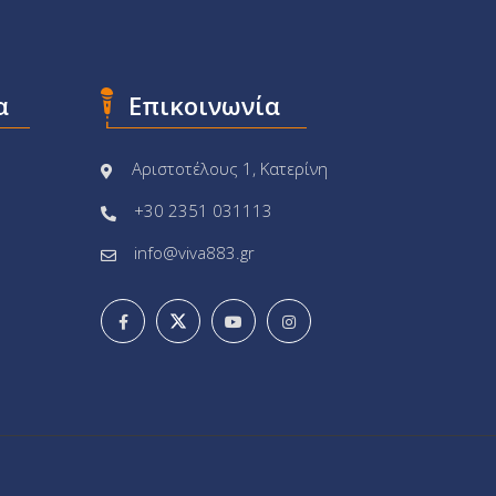
α
Επικοινωνία
Αριστοτέλους 1, Κατερίνη
+30 2351 031113
info@viva883.gr