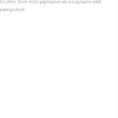
στο σπίτι. Είναι πολύ χαρούμενο και ευτυχισμένο κάθε
ρακτηριστικά.