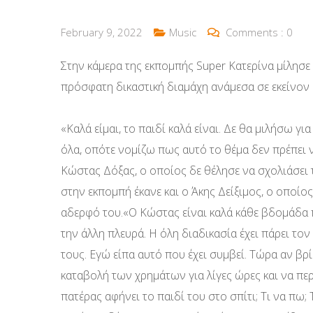
February 9, 2022
Music
Comments :
0
Στην κάμερα της εκπομπής Super Κατερίνα μίλησε
πρόσφατη δικαστική διαμάχη ανάμεσα σε εκείνον
«Καλά είμαι, το παιδί καλά είναι. Δε θα μιλήσω γι
όλα, οπότε νομίζω πως αυτό το θέμα δεν πρέπει ν
Κώστας Δόξας, ο οποίος δε θέλησε να σχολιάσει
στην εκπομπή έκανε και ο Άκης Δείξιμος, ο οποίο
αδερφό του.«Ο Κώστας είναι καλά κάθε βδομάδα πο
την άλλη πλευρά. Η όλη διαδικασία έχει πάρει τ
τους. Εγώ είπα αυτό που έχει συμβεί. Τώρα αν βρ
καταβολή των χρημάτων για λίγες ώρες και να περ
πατέρας αφήνει το παιδί του στο σπίτι; Τι να πω