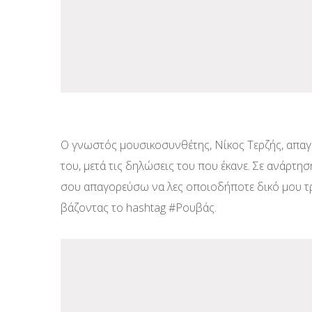
Ο γνωστός μουσικοσυνθέτης, Νίκος Τερζής, απαγ
του, μετά τις δηλώσεις του που έκανε. Σε ανάρτησ
σου απαγορεύσω να λες οποιοδήποτε δικό μου τρα
βάζοντας το hashtag #Ρουβάς.