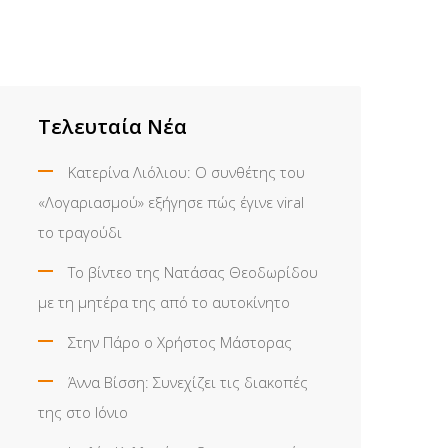
Τελευταία Νέα
Κατερίνα Λιόλιου: Ο συνθέτης του
«Λογαριασμού» εξήγησε πώς έγινε viral
το τραγούδι
Το βίντεο της Νατάσας Θεοδωρίδου
με τη μητέρα της από το αυτοκίνητο
Στην Πάρο ο Χρήστος Μάστορας
Άννα Βίσση: Συνεχίζει τις διακοπές
της στο Ιόνιο