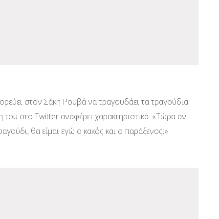
ορεύει στον Σάκη Ρουβά να τραγουδάει τα τραγούδια
η του στο Twitter αναφέρει χαρακτηριστικά: «Τώρα αν
γούδι, θα είμαι εγώ ο κακός και ο παράξενος;»