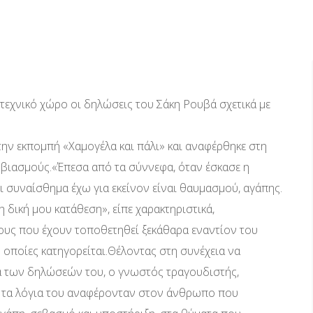
ιτεχνικό χώρο οι δηλώσεις του Σάκη Ρουβά σχετικά με
ην εκπομπή «Χαμογέλα και πάλι» και αναφέρθηκε στη
α βιασμούς.«Έπεσα από τα σύννεφα, όταν έσκασε η
ι συναίσθημα έχω για εκείνον είναι θαυμασμού, αγάπης.
η δική μου κατάθεση», είπε χαρακτηριστικά,
μους που έχουν τοποθετηθεί ξεκάθαρα εναντίον του
 οποίες κατηγορείται.Θέλοντας στη συνέχεια να
μα των δηλώσεών του, ο γνωστός τραγουδιστής,
ς τα λόγια του αναφέρονταν στον άνθρωπο που