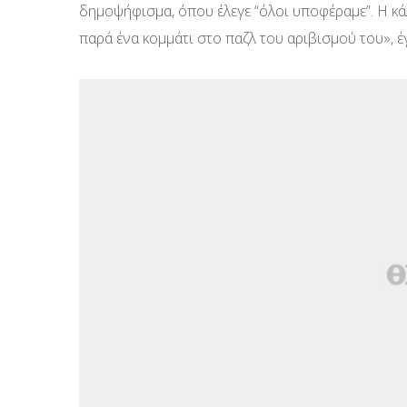
δημοψήφισμα, όπου έλεγε “όλοι υποφέραμε”. Η κά
παρά ένα κομμάτι στο παζλ του αριβισμού του», 