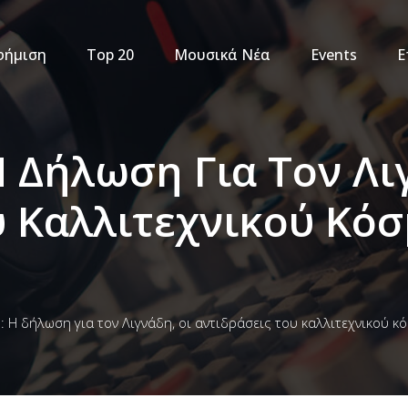
φήμιση
Top 20
Μουσικά Νέα
Events
Ε
 Δήλωση Για Τον Λι
υ Καλλιτεχνικού Κόσ
 Η δήλωση για τον Λιγνάδη, οι αντιδράσεις του καλλιτεχνικού κ