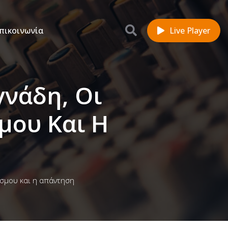
πικοινωνία
Live Player
γνάδη, Οι
μου Και Η
όσμου και η απάντηση