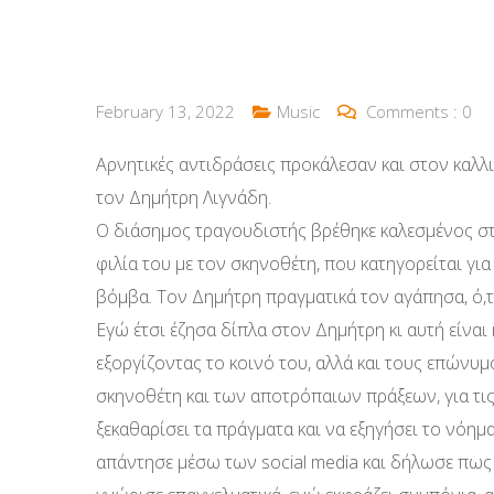
February 13, 2022
Music
Comments :
0
Αρνητικές αντιδράσεις προκάλεσαν και στον καλλ
τον Δημήτρη Λιγνάδη.
Ο διάσημος τραγουδιστής βρέθηκε καλεσμένος στ
φιλία του με τον σκηνοθέτη, που κατηγορείται γι
βόμβα. Τον Δημήτρη πραγματικά τον αγάπησα, ό,τ
Εγώ έτσι έζησα δίπλα στον Δημήτρη κι αυτή είναι 
εξοργίζοντας το κοινό του, αλλά και τους επώνυ
σκηνοθέτη και των αποτρόπαιων πράξεων, για τις
ξεκαθαρίσει τα πράγματα και να εξηγήσει το νόη
απάντησε μέσω των social media και δήλωσε πω