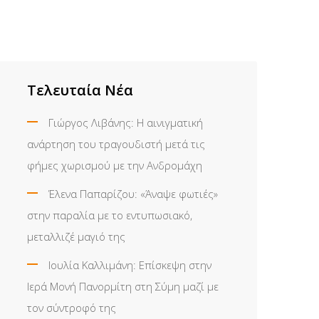
Τελευταία Νέα
Γιώργος Λιβάνης: Η αινιγματική
ανάρτηση του τραγουδιστή μετά τις
φήμες χωρισμού με την Ανδρομάχη
Έλενα Παπαρίζου: «Άναψε φωτιές»
στην παραλία με το εντυπωσιακό,
μεταλλιζέ μαγιό της
Ιουλία Καλλιμάνη: Επίσκεψη στην
Ιερά Μονή Πανορμίτη στη Σύμη μαζί με
τον σύντροφό της