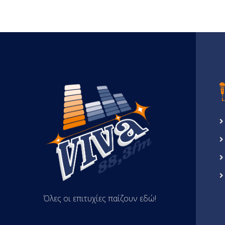
Όλες οι επιτυχίες παίζουν εδώ!