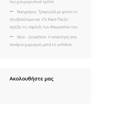
πιο χιουμοριστικό τρόπο
Νικηφόρος: Τραγουδά με φόντο το
ηλιοβασίλεμα και «Το Κακό Παιδί»
αγγίζει τις καρδιές των θαυμαστών του
Νίνο – Josephine: Η απάντηση στα
σενάρια χωρισμού μετά το unfollow
Ακολουθήστε μας