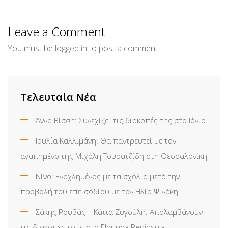
via
Email
Leave a Comment
You must be
logged in
to post a comment.
Τελευταία Νέα
Άννα Βίσση: Συνεχίζει τις διακοπές της στο Ιόνιο
Ιουλία Καλλιμάνη: Θα παντρευτεί με τον
αγαπημένο της Μιχάλη Τουρατζίδη στη Θεσσαλονίκη
Νίνο: Ενοχλημένος με τα σχόλια μετά την
προβολή του επεισοδίου με τον Ηλία Ψινάκη
Σάκης Ρουβάς – Κάτια Ζυγούλη: Απολαμβάνουν
τις διακοπές τους στο Elounda Peninsula