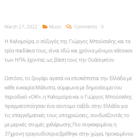
March 27, 2022
Music
Comments :
0
Η Καλομοίρα, ο σύζυγός της Γιώργος Μπούσαλης και τα
τρία παιδάκια τους, είναι εδώ και χρόνια μόνιμοι κάτοικοι
των ΗΠΑ, έχοντας ως βάση τους την Ουάσιγκτον.
Ωστόσο, το ζευγάρι αγαπά να επισκέπτεται την Ελλάδα με
κάθε ευκαιρία.Μάλιστα, σύμφωνα με δημοσίευμα του
περιοδικό «OK!», η Καλομοίρα και ο Γιώργος Μπούσαλης
πραγματοποίησαν ένα σύντομο ταξίδι στην Ελλάδα για
τις επαγγελματικές τους υποχρεώσεις, συνδυάζοντάς το
με μερικές στιγμές χαλάρωσης.Πιο συγκεκριμένα, η
37χρονη τραγουδίστρια βρέθηκε στην χώρα, προκειμένου