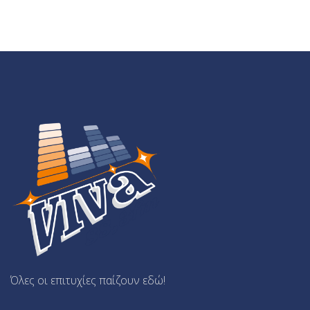
Όλες οι επιτυχίες παίζουν εδώ!