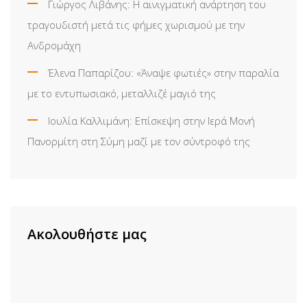
Γιώργος Λιβάνης: Η αινιγματική ανάρτηση του
τραγουδιστή μετά τις φήμες χωρισμού με την
Ανδρομάχη
Έλενα Παπαρίζου: «Άναψε φωτιές» στην παραλία
με το εντυπωσιακό, μεταλλιζέ μαγιό της
Ιουλία Καλλιμάνη: Επίσκεψη στην Ιερά Μονή
Πανορμίτη στη Σύμη μαζί με τον σύντροφό της
Ακολουθήστε μας