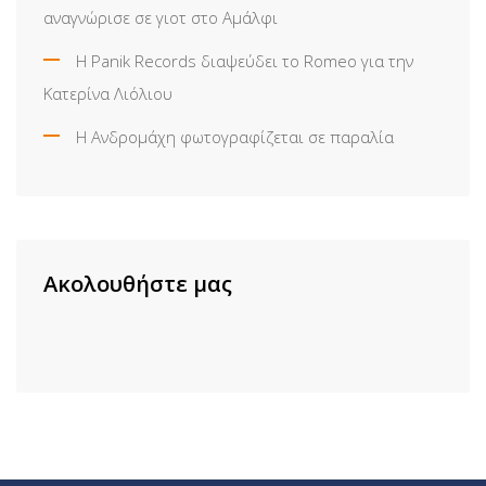
αναγνώρισε σε γιοτ στο Αμάλφι
Η Panik Records διαψεύδει το Romeo για την
Κατερίνα Λιόλιου
Η Ανδρομάχη φωτογραφίζεται σε παραλία
Ακολουθήστε μας