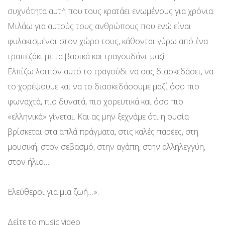
συχνότητα αυτή που τους κρατάει ενωμένους για χρόνια.
Μιλάω για αυτούς τους ανθρώπους που ενώ είναι
φυλακισμένοι στον χώρο τους, κάθονται γύρω από ένα
τραπεζάκι με τα βασικά και τραγουδάνε μαζί.
Ελπίζω λοιπόν αυτό το τραγούδι να σας διασκεδάσει, να
το χορέψουμε και να το διασκεδάσουμε μαζί όσο πιο
φωναχτά, πιο δυνατά, πιο χορευτικά και όσο πιο
«ελληνικά» γίνεται. Και ας μην ξεχνάμε ότι η ουσία
βρίσκεται στα απλά πράγματα, στις καλές παρέες, στη
μουσική, στον σεβασμό, στην αγάπη, στην αλληλεγγύη,
στον ήλιο…
Ελεύθεροι για μια ζωή…».
Δείτε το music video