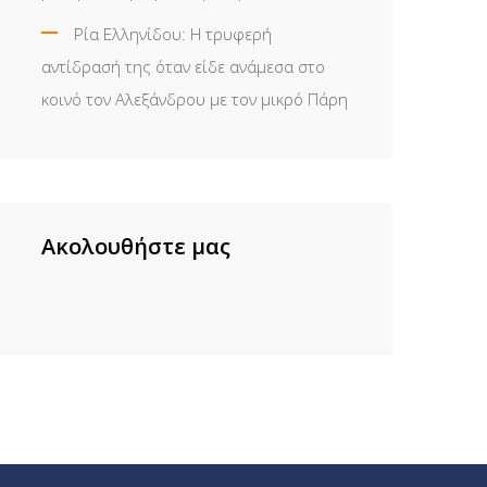
Ρία Ελληνίδου: H τρυφερή
αντίδρασή της όταν είδε ανάμεσα στο
κοινό τον Αλεξάνδρου με τον μικρό Πάρη
Ακολουθήστε μας