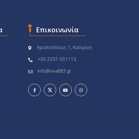
α
Επικοινωνία
Αριστοτέλους 1, Κατερίνη
+30 2351 031113
info@viva883.gr