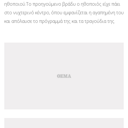
ηθοποιού.Το προηγούμενο βράδυ ο ηθοποιός είχε πάει
στο νυχτερινό κέντρο, όπου εμφανίζεται η αγαπημένη του
και απόλαυσε το πρόγραμμά της και τα τραγούδια της.