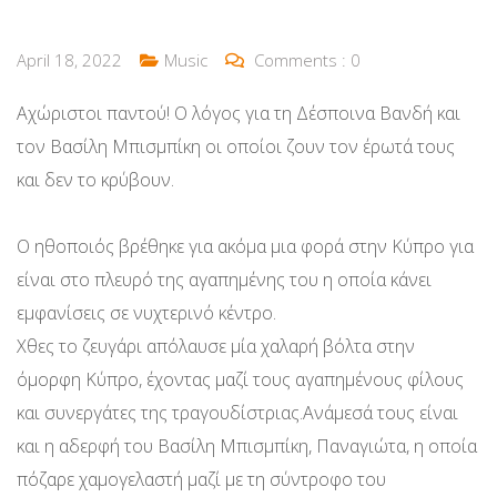
April 18, 2022
Music
Comments :
0
Αχώριστοι παντού! Ο λόγος για τη Δέσποινα Βανδή και
τον Βασίλη Μπισμπίκη οι οποίοι ζουν τον έρωτά τους
και δεν το κρύβουν.
Ο ηθοποιός βρέθηκε για ακόμα μια φορά στην Κύπρο για
είναι στο πλευρό της αγαπημένης του η οποία κάνει
εμφανίσεις σε νυχτερινό κέντρο.
Χθες το ζευγάρι απόλαυσε μία χαλαρή βόλτα στην
όμορφη Κύπρο, έχοντας μαζί τους αγαπημένους φίλους
και συνεργάτες της τραγουδίστριας.Ανάμεσά τους είναι
και η αδερφή του Βασίλη Μπισμπίκη, Παναγιώτα, η οποία
πόζαρε χαμογελαστή μαζί με τη σύντροφο του