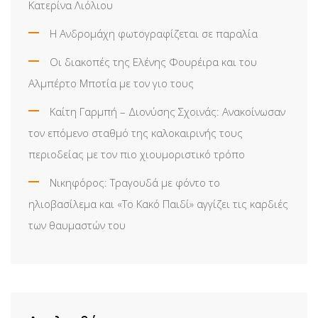
Κατερίνα Λιόλιου
Η Ανδρομάχη φωτογραφίζεται σε παραλία
Οι διακοπές της Ελένης Φουρέιρα και του
Αλμπέρτο Μποτία με τον γιο τους
Καίτη Γαρμπή – Διονύσης Σχοινάς: Ανακοίνωσαν
τον επόμενο σταθμό της καλοκαιρινής τους
περιοδείας με τον πιο χιουμοριστικό τρόπο
Νικηφόρος: Τραγουδά με φόντο το
ηλιοβασίλεμα και «Το Κακό Παιδί» αγγίζει τις καρδιές
των θαυμαστών του