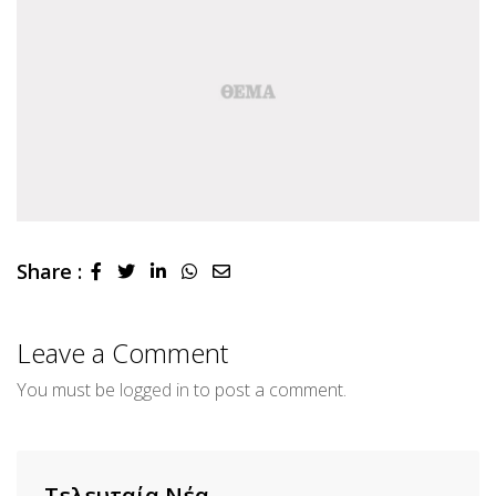
Share :
LinkedIn
Whatsapp
Share
via
Email
Leave a Comment
You must be
logged in
to post a comment.
Τελευταία Νέα