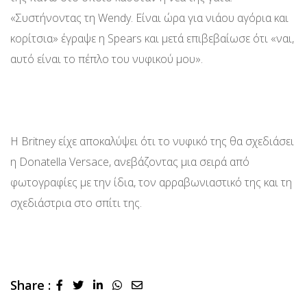
«Συστήνοντας τη Wendy. Είναι ώρα για νιάου αγόρια και
κορίτσια» έγραψε η Spears και μετά επιβεβαίωσε ότι «ναι,
αυτό είναι το πέπλο του νυφικού μου».
Η Britney είχε αποκαλύψει ότι το νυφικό της θα σχεδιάσει
η Donatella Versace, ανεβάζοντας μια σειρά από
φωτογραφίες με την ίδια, τον αρραβωνιαστικό της και τη
σχεδιάστρια στο σπίτι της.
Share :
LinkedIn
Whatsapp
Share
via