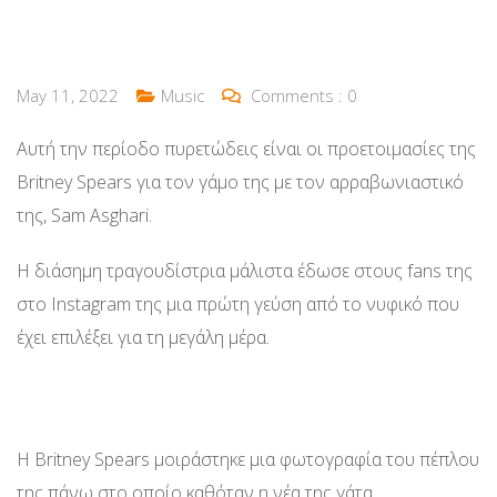
May 11, 2022
Music
Comments :
0
Αυτή την περίοδο πυρετώδεις είναι οι προετοιμασίες της
Britney Spears για τον γάμο της με τον αρραβωνιαστικό
της, Sam Asghari.
Η διάσημη τραγουδίστρια μάλιστα έδωσε στους fans της
στο Instagram της μια πρώτη γεύση από το νυφικό που
έχει επιλέξει για τη μεγάλη μέρα.
Η Britney Spears μοιράστηκε μια φωτογραφία του πέπλου
της πάνω στο οποίο καθόταν η νέα της γάτα.