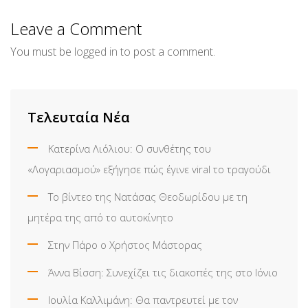
Email
Leave a Comment
You must be
logged in
to post a comment.
Τελευταία Νέα
Κατερίνα Λιόλιου: Ο συνθέτης του
«Λογαριασμού» εξήγησε πώς έγινε viral το τραγούδι
Το βίντεο της Νατάσας Θεοδωρίδου με τη
μητέρα της από το αυτοκίνητο
Στην Πάρο ο Χρήστος Μάστορας
Άννα Βίσση: Συνεχίζει τις διακοπές της στο Ιόνιο
Ιουλία Καλλιμάνη: Θα παντρευτεί με τον