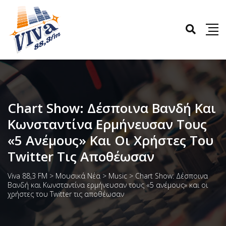
Chart Show: Δέσποινα Βανδή Και
Κωνσταντίνα Ερμήνευσαν Τους
«5 Ανέμους» Και Οι Χρήστες Του
Twitter Τις Αποθέωσαν
Viva 88,3 FM
>
Μουσικά Νέα
>
Music
>
Chart Show: Δέσποινα
Βανδή και Κωνσταντίνα ερμήνευσαν τους «5 ανέμους» και οι
χρήστες του Twitter τις αποθέωσαν