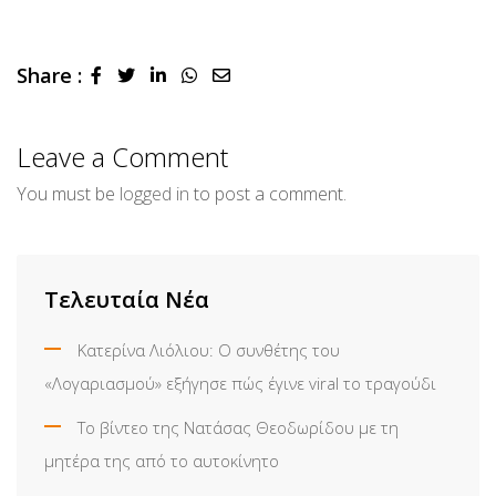
Share :
LinkedIn
Whatsapp
Share
via
Email
Leave a Comment
You must be
logged in
to post a comment.
Τελευταία Νέα
Κατερίνα Λιόλιου: Ο συνθέτης του
«Λογαριασμού» εξήγησε πώς έγινε viral το τραγούδι
Το βίντεο της Νατάσας Θεοδωρίδου με τη
μητέρα της από το αυτοκίνητο