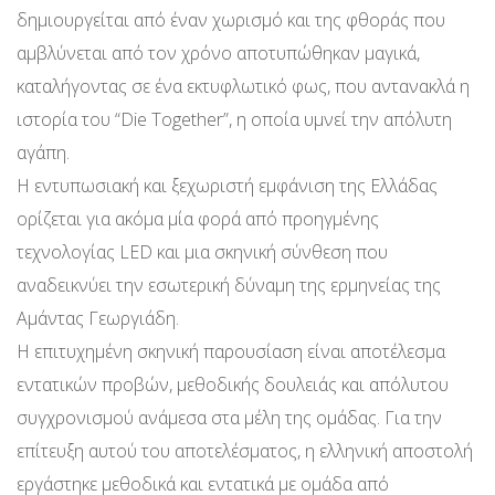
δημιουργείται από έναν χωρισμό και της φθοράς που
αμβλύνεται από τον χρόνο αποτυπώθηκαν μαγικά,
καταλήγοντας σε ένα εκτυφλωτικό φως, που αντανακλά η
ιστορία του “Die Together”, η οποία υμνεί την απόλυτη
αγάπη.
Η εντυπωσιακή και ξεχωριστή εμφάνιση της Ελλάδας
ορίζεται για ακόμα μία φορά από προηγμένης
τεχνολογίας LED και μια σκηνική σύνθεση που
αναδεικνύει την εσωτερική δύναμη της ερμηνείας της
Αμάντας Γεωργιάδη.
Η επιτυχημένη σκηνική παρουσίαση είναι αποτέλεσμα
εντατικών προβών, μεθοδικής δουλειάς και απόλυτου
συγχρονισμού ανάμεσα στα μέλη της ομάδας. Για την
επίτευξη αυτού του αποτελέσματος, η ελληνική αποστολή
εργάστηκε μεθοδικά και εντατικά με ομάδα από