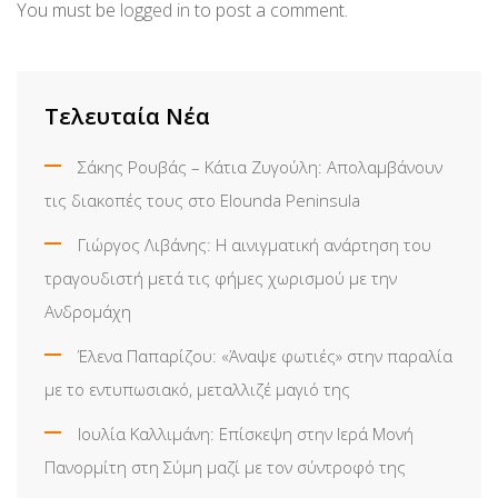
You must be
logged in
to post a comment.
Τελευταία Νέα
Σάκης Ρουβάς – Κάτια Ζυγούλη: Απολαμβάνουν
τις διακοπές τους στο Elounda Peninsula
Γιώργος Λιβάνης: Η αινιγματική ανάρτηση του
τραγουδιστή μετά τις φήμες χωρισμού με την
Ανδρομάχη
Έλενα Παπαρίζου: «Άναψε φωτιές» στην παραλία
με το εντυπωσιακό, μεταλλιζέ μαγιό της
Ιουλία Καλλιμάνη: Επίσκεψη στην Ιερά Μονή
Πανορμίτη στη Σύμη μαζί με τον σύντροφό της