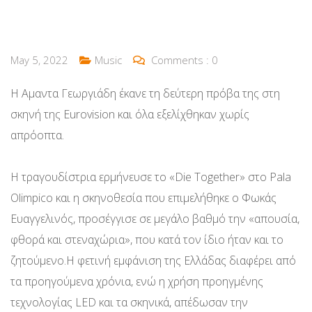
May 5, 2022
Music
Comments :
0
Η Αμαντα Γεωργιάδη έκανε τη δεύτερη πρόβα της στη
σκηνή της Eurovision και όλα εξελίχθηκαν χωρίς
απρόοπτα.
Η τραγουδίστρια ερμήνευσε το «Die Together» στο Pala
Olimpico και η σκηνοθεσία που επιμελήθηκε ο Φωκάς
Ευαγγελινός, προσέγγισε σε μεγάλο βαθμό την «απουσία,
φθορά και στεναχώρια», που κατά τον ίδιο ήταν και το
ζητούμενο.Η φετινή εμφάνιση της Ελλάδας διαφέρει από
τα προηγούμενα χρόνια, ενώ η χρήση προηγμένης
τεχνολογίας LED και τα σκηνικά, απέδωσαν την