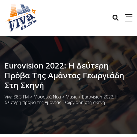
Eurovision 2022: H Δεύτερη
Πρόβα Της Αμάντας Γεωργιάδη
Στη Σκηνή
Viva 88,3 FM
>
Μουσικά Νέα
>
Music
>
Eurovision 2022: H
δεύτερη πρόβα της Αμάντας Γεωργιάδη στη σκηνή