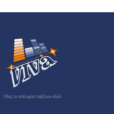
Όλες οι επιτυχίες παίζουν εδώ!