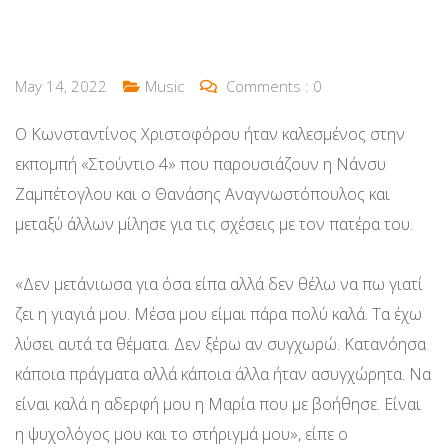
May 14, 2022
Music
Comments :
0
Ο Κωνσταντίνος Χριστοφόρου ήταν καλεσμένος στην
εκπομπή «Στούντιο 4» που παρουσιάζουν η Νάνσυ
Ζαμπέτογλου και ο Θανάσης Αναγνωστόπουλος και
μεταξύ άλλων μίλησε για τις σχέσεις με τον πατέρα του.
«Δεν μετάνιωσα για όσα είπα αλλά δεν θέλω να πω γιατί
ζει η γιαγιά μου. Μέσα μου είμαι πάρα πολύ καλά. Τα έχω
λύσει αυτά τα θέματα. Δεν ξέρω αν συγχωρώ. Κατανόησα
κάποια πράγματα αλλά κάποια άλλα ήταν ασυγχώρητα. Να
είναι καλά η αδερφή μου η Μαρία που με βοήθησε. Είναι
η ψυχολόγος μου και το στήριγμά μου», είπε ο