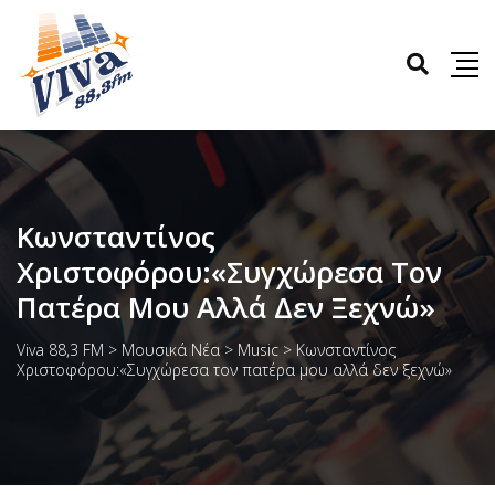
Κωνσταντίνος
Χριστοφόρου:«Συγχώρεσα Τον
Πατέρα Μου Αλλά Δεν Ξεχνώ»
Viva 88,3 FM
>
Μουσικά Νέα
>
Music
>
Κωνσταντίνος
Χριστοφόρου:«Συγχώρεσα τον πατέρα μου αλλά δεν ξεχνώ»