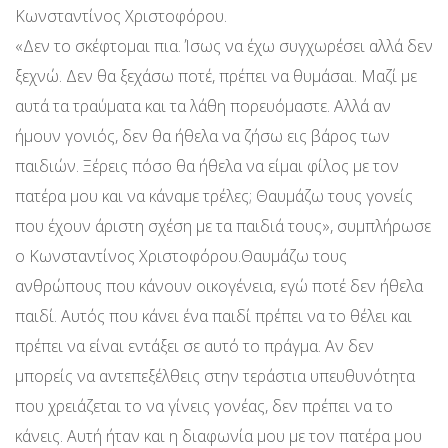
Κωνσταντίνος Χριστοφόρου.
«Δεν το σκέφτομαι πια. Ίσως να έχω συγχωρέσει αλλά δεν
ξεχνώ. Δεν θα ξεχάσω ποτέ, πρέπει να θυμάσαι. Μαζί με
αυτά τα τραύματα και τα λάθη πορευόμαστε. Αλλά αν
ήμουν γονιός, δεν θα ήθελα να ζήσω εις βάρος των
παιδιών. Ξέρεις πόσο θα ήθελα να είμαι φίλος με τον
πατέρα μου και να κάναμε τρέλες; Θαυμάζω τους γονείς
που έχουν άριστη σχέση με τα παιδιά τους», συμπλήρωσε
ο Κωνσταντίνος Χριστοφόρου.Θαυμάζω τους
ανθρώπους που κάνουν οικογένεια, εγώ ποτέ δεν ήθελα
παιδί. Αυτός που κάνει ένα παιδί πρέπει να το θέλει και
πρέπει να είναι εντάξει σε αυτό το πράγμα. Αν δεν
μπορείς να αντεπεξέλθεις στην τεράστια υπευθυνότητα
που χρειάζεται το να γίνεις γονέας, δεν πρέπει να το
κάνεις. Αυτή ήταν και η διαφωνία μου με τον πατέρα μου