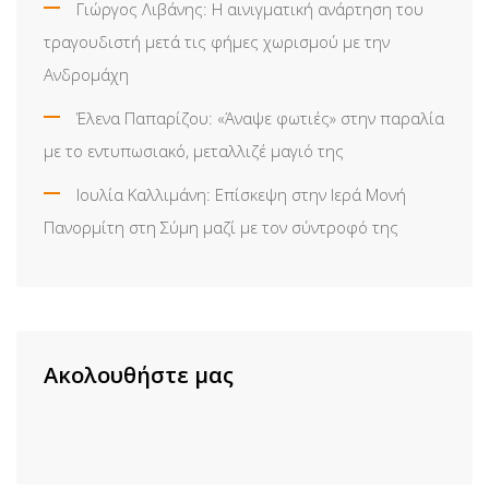
Γιώργος Λιβάνης: Η αινιγματική ανάρτηση του
τραγουδιστή μετά τις φήμες χωρισμού με την
Ανδρομάχη
Έλενα Παπαρίζου: «Άναψε φωτιές» στην παραλία
με το εντυπωσιακό, μεταλλιζέ μαγιό της
Ιουλία Καλλιμάνη: Επίσκεψη στην Ιερά Μονή
Πανορμίτη στη Σύμη μαζί με τον σύντροφό της
Ακολουθήστε μας