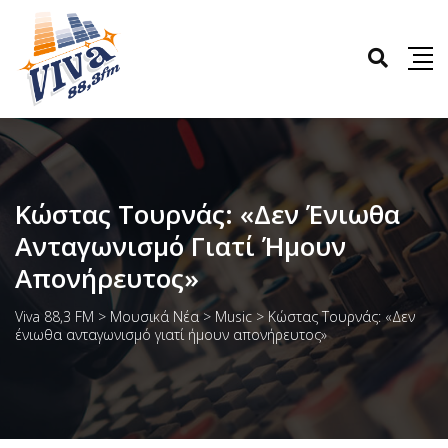
Κώστας Τουρνάς: «Δεν Ένιωθα
Ανταγωνισμό Γιατί Ήμουν
Απονήρευτος»
Viva 88,3 FM
>
Μουσικά Νέα
>
Music
>
Κώστας Τουρνάς: «Δεν
ένιωθα ανταγωνισμό γιατί ήμουν απονήρευτος»