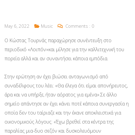
May 6, 2022
Music
Comments :
0
Ο Κώστας Τουρνάς παραχώρησε συνέντευξη στο
περιοδικό «Λοιπόν»και μίλησε για την καλλιτεχνική του
πορεία αλλά και αν συναντήσει κάποια εμπόδια.
Στην ερώτηση αν έχει βιώσει ανταγωνισμό από
συναδέλφους του λέει: «Θα έλεγα ότι είμαι απονήρευτος,
άρα και να υπήρξε, ήταν αόρατος για εμένα».Σε άλλο
σημείο απάντησε αν έχει κάνει ποτέ κάποια συνεργασία η
οποία δεν του ταίριαζε και την έκανε αποκλειστικά για
οικονομικούς λόγους: «Έχω βρεθεί στα κέντρα της
παραλίας μια-δυο σεζόν και δυσκολευόμουν