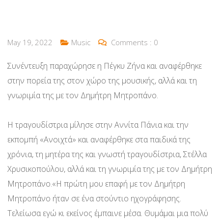
May 19, 2022
Music
Comments :
0
Συνέντευξη παραχώρησε η Πέγκυ Ζήνα και αναφέρθηκε
στην πορεία της στον χώρο της μουσικής, αλλά και τη
γνωριμία της με τον Δημήτρη Μητροπάνο.
Η τραγουδίστρια μίλησε στην Αννίτα Πάνια και την
εκπομπή «Ανοιχτά» και αναφέρθηκε στα παιδικά της
χρόνια, τη μητέρα της και γνωστή τραγουδίστρια, Στέλλα
Χρυσικοπούλου, αλλά και τη γνωριμία της με τον Δημήτρη
Μητροπάνο.«Η πρώτη μου επαφή με τον Δημήτρη
Μητροπάνο ήταν σε ένα στούντιο ηχογράφησης.
Τελείωσα εγώ κι εκείνος έμπαινε μέσα. Θυμάμαι μια πολύ