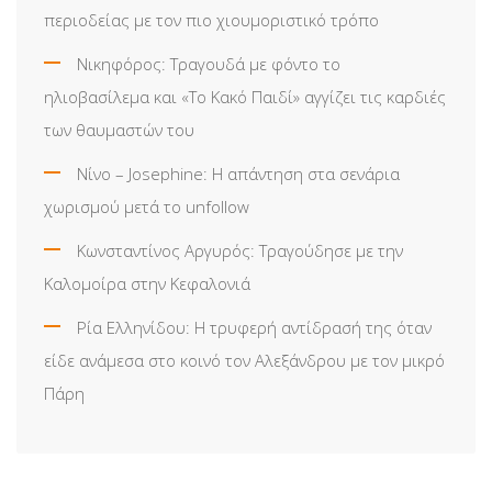
περιοδείας με τον πιο χιουμοριστικό τρόπο
Νικηφόρος: Τραγουδά με φόντο το
ηλιοβασίλεμα και «Το Κακό Παιδί» αγγίζει τις καρδιές
των θαυμαστών του
Νίνο – Josephine: Η απάντηση στα σενάρια
χωρισμού μετά το unfollow
Κωνσταντίνος Αργυρός: Τραγούδησε με την
Καλομοίρα στην Κεφαλονιά
Ρία Ελληνίδου: H τρυφερή αντίδρασή της όταν
είδε ανάμεσα στο κοινό τον Αλεξάνδρου με τον μικρό
Πάρη