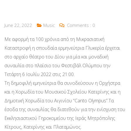
June 22, 2022
Music
Comments :
0
Με αφορμή τα 100 χρόνια από τη Μικρασιατική
Καταστροφή η σπουδαία ερμηνεύτρια Γλυκερία έρχεται
στο αρχαίο θέατρο του Δίου για μία και μοναδική
συναυλία στο πλαίσιο του Φεστιβάλ Ολύμπου την
Τετάρτη 6 Ιουλίυ 2022 στις 21:00.
Τη δημοφιλή εμηνεύτρια θα συνοδεύσουν η Ορχήστρα
και η Χορωδία του Μουσικού Σχολείου Κατερίνης και η
Δημοτική Χορωδία του Αιγινίου “Canto Olympus”.Τα
έσοδα της συναυλίας θα διατεθούν για την ενίσχυση του
Εκκλησιαστικού Γηροκομείου της Ιεράς Μητρόπολης
Κίτρους, Κατερίνης και Πλαταμώνος.