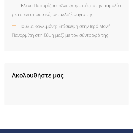
Έλενα Παπαρίζου: «Άναψε φωτιές» στην παραλία
με το εντυπωσιακό, μεταλλιζέ μαγιό της
Ιουλία Καλλιμάνη: Επίσκεψη στην Ιερά Μονή
Πανορμίτη στη Σύμη μαζί με τον σύντροφό της
Ακολουθήστε μας