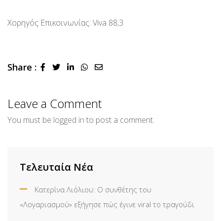
Χορηγός Επικοινωνίας: Viva 88,3
Share :
LinkedIn
Whatsapp
Share
via
Email
Leave a Comment
You must be
logged in
to post a comment.
Τελευταία Νέα
Κατερίνα Λιόλιου: Ο συνθέτης του
«Λογαριασμού» εξήγησε πώς έγινε viral το τραγούδι