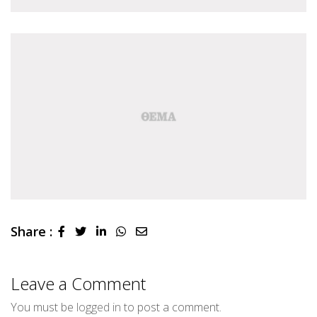
Share :
LinkedIn
Whatsapp
Share
via
Email
Leave a Comment
You must be
logged in
to post a comment.