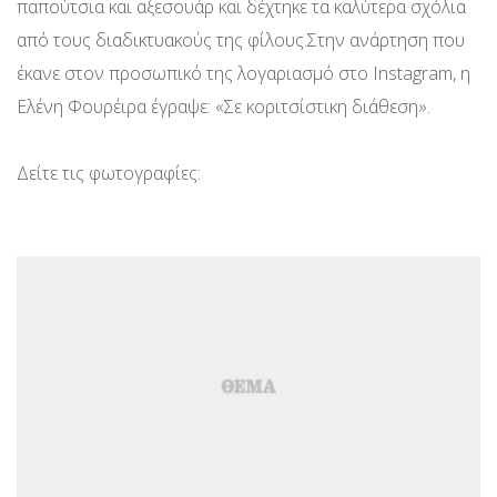
παπούτσια και αξεσουάρ και δέχτηκε τα καλύτερα σχόλια
από τους διαδικτυακούς της φίλους.Στην ανάρτηση που
έκανε στον προσωπικό της λογαριασμό στο Instagram, η
Ελένη Φουρέιρα έγραψε: «Σε κοριτσίστικη διάθεση».
Δείτε τις φωτογραφίες: