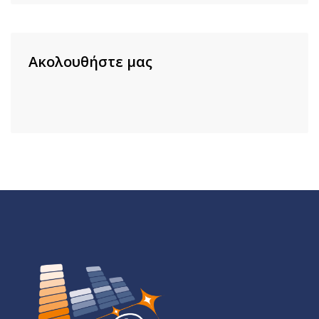
Ακολουθήστε μας