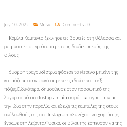
July 10, 2022
Music
Comments :
0
Η Καμίλα Καμπέγιο ξεκίνησε τις βουτιές στη θάλασσα και
μοιράστηκε στιγμιότυπα με τους διαδικτυακούς της
φίλους.
Η όμορφη τραγουδίστρια φόρεσε το κίτρινο μπικίνι της
και πόζαρε στον φακό σε μερικές ιδιαίτερα… σέξι
πόζες.Ειδικότερα, δημοσίευσε στον προσωπικό της
λογαριασμό στο Instagram μία σειρά φωτογραφιών με
την ίδια στην παραλία και έδειξε τις καμπύλες της στους
ακόλουθούς της στο Instagram. «Συνέχισε να χορεύεις»,
έγραψε στη λεζάντα.Φυσικά, οι φίλοι της έσπευσαν να της