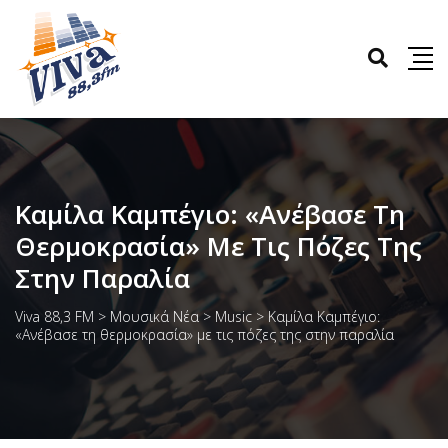
Καμίλα Καμπέγιο: «Ανέβασε Τη
Θερμοκρασία» Με Τις Πόζες Της
Στην Παραλία
Viva 88,3 FM
>
Μουσικά Νέα
>
Music
>
Καμίλα Καμπέγιο:
«Ανέβασε τη θερμοκρασία» με τις πόζες της στην παραλία