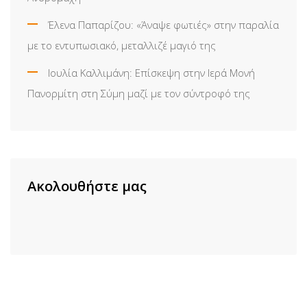
Έλενα Παπαρίζου: «Άναψε φωτιές» στην παραλία
με το εντυπωσιακό, μεταλλιζέ μαγιό της
Ιουλία Καλλιμάνη: Επίσκεψη στην Ιερά Μονή
Πανορμίτη στη Σύμη μαζί με τον σύντροφό της
Ακολουθήστε μας