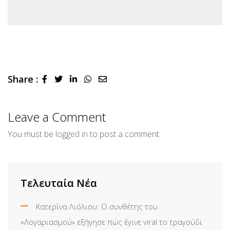
Share :
LinkedIn
Whatsapp
Share
via
Email
Leave a Comment
You must be
logged in
to post a comment.
Τελευταία Νέα
Κατερίνα Λιόλιου: Ο συνθέτης του
«Λογαριασμού» εξήγησε πώς έγινε viral το τραγούδι