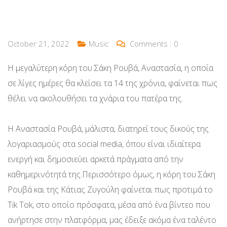
October 21, 2022
Music
Comments :
0
Η μεγαλύτερη κόρη του Σάκη Ρουβά, Αναστασία, η οποία
σε λίγες ημέρες θα κλείσει τα 14 της χρόνια, φαίνεται πως
θέλει να ακολουθήσει τα χνάρια του πατέρα της.
Η Αναστασία Ρουβά, μάλιστα, διατηρεί τους δικούς της
λογαριασμούς στα social media, όπου είναι ιδιαίτερα
ενεργή και δημοσιεύει αρκετά πράγματα από την
καθημερινότητά της.Περισσότερο όμως, η κόρη του Σάκη
Ρουβά και της Κάτιας Ζυγούλη φαίνεται πως προτιμά το
Tik Tok, στο οποίο πρόσφατα, μέσα από ένα βίντεο που
ανήρτησε στην πλατφόρμα, μας έδειξε ακόμα ένα ταλέντο