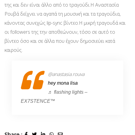
της και δεν είναι άλλο από το τραγούδι.Η Αναστασία
Ρουβά δείχνει να αγαπά τη μουσική και τα τραγούδια,
κάνοντας συνεχώς lip-sync βίντεο.Η μικρή τραγουδά και
οι followers της την αποθεώνουν, τόσο σε αυτό το
βίντεο όσο και σε άλλα που έχουν δημοσιεύει κατά
καιρούς.
@anastasia.rouva
hey mona lisa
♬ flashing lights –
EX7STENCE™
Share :
LinkedIn
Whatsapp
Share