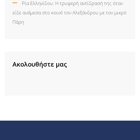
Ρία Ελληνίδου: H τρυφερή αντίδρασή της όταν
είδε ανάμεσα στο κοινό τον Αλεξάνδρου με τον μικρό
Πάρη
Ακολουθήστε μας