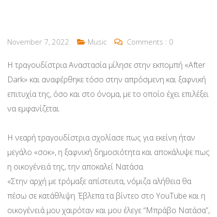
November 7, 2022
Music
Comments :
0
Η τραγουδίστρια Αναστασία μίλησε στην εκπομπή «After
Dark» και αναφέρθηκε τόσο στην απρόσμενη και ξαφνική
επιτυχία της, όσο και στο όνομα, με το οποίο έχει επιλέξει
να εμφανίζεται.
Η νεαρή τραγουδίστρια σχολίασε πως για εκείνη ήταν
μεγάλο «σοκ», η ξαφνική δημοσιότητα και αποκάλυψε πως
η οικογένειά της, την αποκαλεί Νατάσα.
«Στην αρχή με τρόμαξε απίστευτα, νόμιζα αλήθεια θα
πέσω σε κατάθλιψη. Έβλεπα τα βίντεο στο YouTube και η
οικογένειά μου χαιρόταν και μου έλεγε “Μπράβο Νατάσα”,