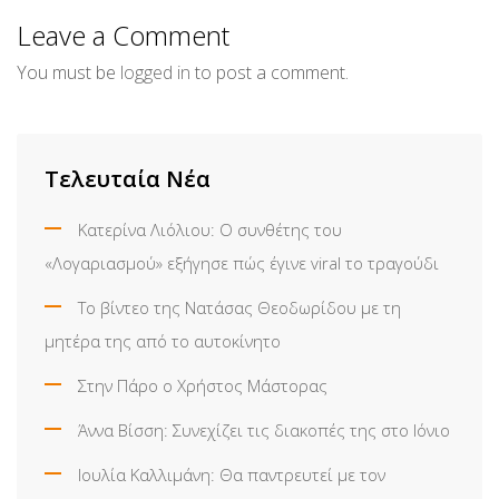
Email
Leave a Comment
You must be
logged in
to post a comment.
Τελευταία Νέα
Κατερίνα Λιόλιου: Ο συνθέτης του
«Λογαριασμού» εξήγησε πώς έγινε viral το τραγούδι
Το βίντεο της Νατάσας Θεοδωρίδου με τη
μητέρα της από το αυτοκίνητο
Στην Πάρο ο Χρήστος Μάστορας
Άννα Βίσση: Συνεχίζει τις διακοπές της στο Ιόνιο
Ιουλία Καλλιμάνη: Θα παντρευτεί με τον