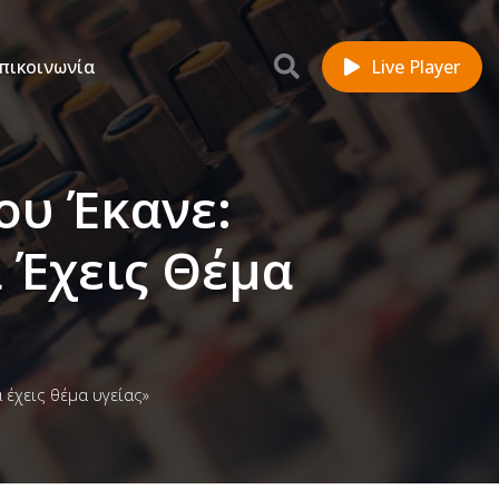
πικοινωνία
Live Player
ου Έκανε:
 Έχεις Θέμα
 έχεις θέμα υγείας»