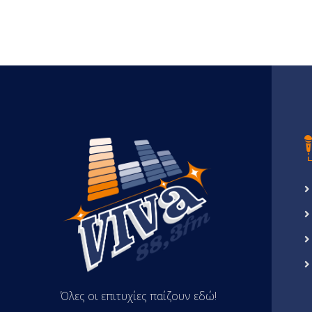
Όλες οι επιτυχίες παίζουν εδώ!