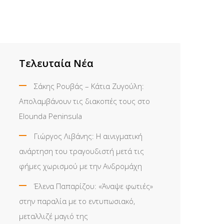
Τελευταία Νέα
Σάκης Ρουβάς – Κάτια Ζυγούλη:
Απολαμβάνουν τις διακοπές τους στο
Elounda Peninsula
Γιώργος Λιβάνης: Η αινιγματική
ανάρτηση του τραγουδιστή μετά τις
φήμες χωρισμού με την Ανδρομάχη
Έλενα Παπαρίζου: «Άναψε φωτιές»
στην παραλία με το εντυπωσιακό,
μεταλλιζέ μαγιό της