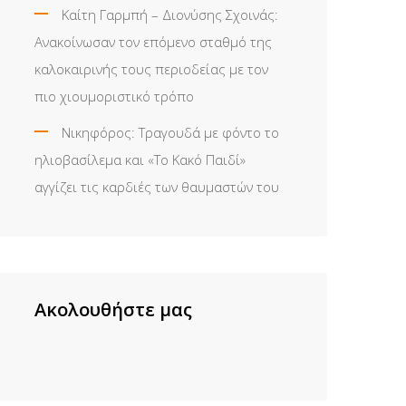
Καίτη Γαρμπή – Διονύσης Σχοινάς:
Ανακοίνωσαν τον επόμενο σταθμό της
καλοκαιρινής τους περιοδείας με τον
πιο χιουμοριστικό τρόπο
Νικηφόρος: Τραγουδά με φόντο το
ηλιοβασίλεμα και «Το Κακό Παιδί»
αγγίζει τις καρδιές των θαυμαστών του
Ακολουθήστε μας