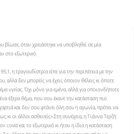
ου βίωσε, όταν χρειάστηκε να υποβληθεί σε μία
αν στο εξωτερικό.
,1, η τραγουδίστρια είπε για την περιπέτεια με την
υ, αλλά δεν μπορείς να έχεις όποιον θέλεις κι όποτε
έμα υγείας. Όχι μόνο για εμένα, αλλά για οποιονδήποτε
ένα έξτρα θέμα, που σου έκανε την κατάσταση πιο
 χαρτιά και δεν σου φτάνει όλη σου η αγωνία, πρέπει να
ως κι οι άλλοι ασθενείς».Στη συνέχεια, η Γιάννα Τερζή
 covid και το εξωτερικό κι ήταν η ίδια η κατάσταση