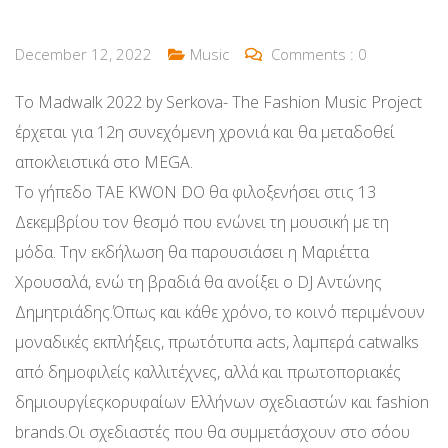
December 12, 2022
Music
Comments :
0
Το Madwalk 2022 by Serkova- The Fashion Music Project
έρχεται για 12η συνεχόμενη χρονιά και θα μεταδοθεί
αποκλειστικά στο MEGA.
Το γήπεδο TAE KWON DO θα φιλοξενήσει στις 13
Δεκεμβρίου τον θεσμό που ενώνει τη μουσική με τη
μόδα. Την εκδήλωση θα παρουσιάσει η Μαριέττα
Χρουσαλά, ενώ τη βραδιά θα ανοίξει ο DJ Αντώνης
Δημητριάδης.Όπως και κάθε χρόνο, το κοινό περιμένουν
μοναδικές εκπλήξεις, πρωτότυπα acts, λαμπερά catwalks
από δημοφιλείς καλλιτέχνες, αλλά και πρωτοποριακές
δημιουργίεςκορυφαίων Ελλήνων σχεδιαστών και fashion
brands.Οι σχεδιαστές που θα συμμετάσχουν στο σόου