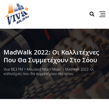
MadWalk 2022: Oι Καλλιτέχνες
Που Θα Συμμετέχουν Στο Σόου
Viva 88,3 FM
>
Μουσικά Νέα
>
Music
>
MadWalk 2022: Oι
καλλιτέχνες που θα συμμετέχουν στο σόου