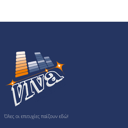
Όλες οι επιτυχίες παίζουν εδώ!