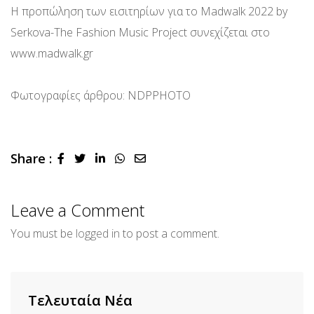
Η προπώληση των εισιτηρίων για το Madwalk 2022 by
Serkova-The Fashion Music Project συνεχίζεται στο
www.madwalk.gr
Φωτογραφίες άρθρου: NDPPHOTO
Share :
LinkedIn
Whatsapp
Share
via
Email
Leave a Comment
You must be
logged in
to post a comment.
Τελευταία Νέα