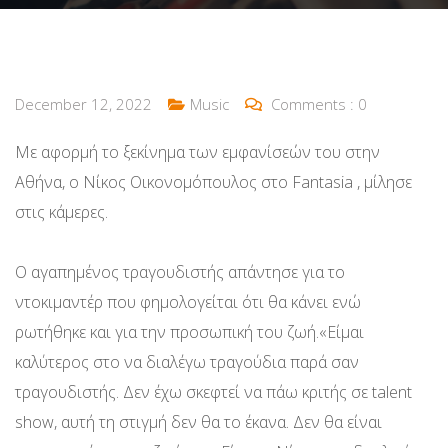
December 12, 2022
Music
Comments :
0
Με αφορμή το ξεκίνημα των εμφανίσεών του στην
Αθήνα, ο Νίκος Οικονομόπουλος στο Fantasia , μίλησε
στις κάμερες.
Ο αγαπημένος τραγουδιστής απάντησε για το
ντοκιμαντέρ που φημολογείται ότι θα κάνει ενώ
ρωτήθηκε και για την προσωπική του ζωή.«Είμαι
καλύτερος στο να διαλέγω τραγούδια παρά σαν
τραγουδιστής. Δεν έχω σκεφτεί να πάω κριτής σε talent
show, αυτή τη στιγμή δεν θα το έκανα. Δεν θα είναι