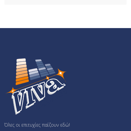
Όλες οι επιτυχίες παίζουν εδώ!