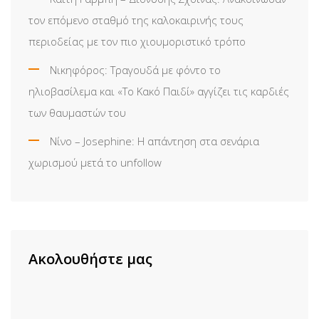
τον επόμενο σταθμό της καλοκαιρινής τους
περιοδείας με τον πιο χιουμοριστικό τρόπο
Νικηφόρος: Τραγουδά με φόντο το
ηλιοβασίλεμα και «Το Κακό Παιδί» αγγίζει τις καρδιές
των θαυμαστών του
Νίνο – Josephine: Η απάντηση στα σενάρια
χωρισμού μετά το unfollow
Ακολουθήστε μας