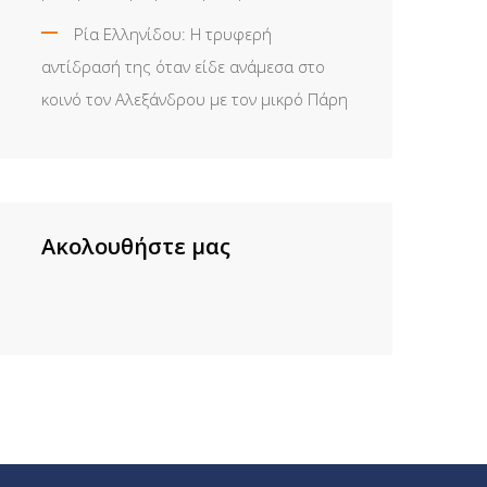
Ρία Ελληνίδου: H τρυφερή
αντίδρασή της όταν είδε ανάμεσα στο
κοινό τον Αλεξάνδρου με τον μικρό Πάρη
Ακολουθήστε μας