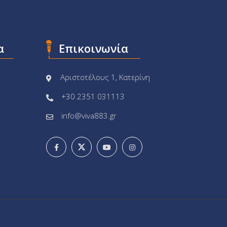
α
Επικοινωνία
Αριστοτέλους 1, Κατερίνη
+30 2351 031113
info@viva883.gr