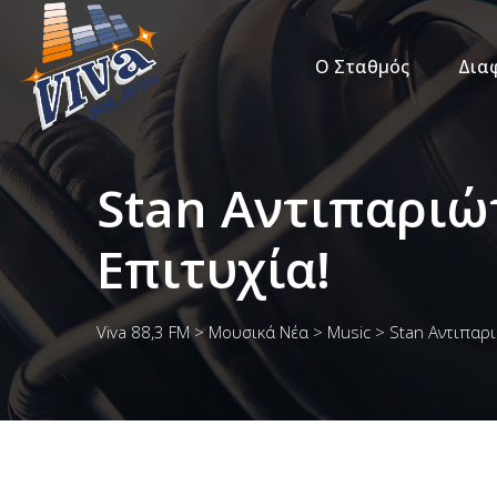
Ο Σταθμός
Δια
Stan Αντιπαριώ
Επιτυχία!
Viva 88,3 FM
>
Μουσικά Νέα
>
Music
>
Stan Αντιπαρι