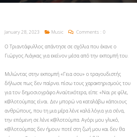
January 28, 2023
Music
Comments :
0
Ο Τριαντάφυλλος απάντησε σε σχόλια που έκανε ο
Γιώργος Λιάγκας για εκείνον μέσα από την εκπομπή του.
Μιλώντας στην εκπομπή «Γεια σου» ο τραγουδιστής
δήλωσε πως δεν παίρνει πίσω τους χαρακτηρισμούς του
για τον δημοσιογράφο.Αναύτικότερα, είπε: «Ναι ρε φίλε,
κ@λοτούμπας είναι. Δεν μπορώ να καταλάβω κάποιους
ανθρώπους, που τη μια μέρα λένε καλά λόγια για σένα,
την επόμενη σε λένε κ@λοτούμπα. Αγόρι μου γλυκό,
κ@λοτούμπας δεν ήμουν ποτέ στη ζωή μου και δεν θα