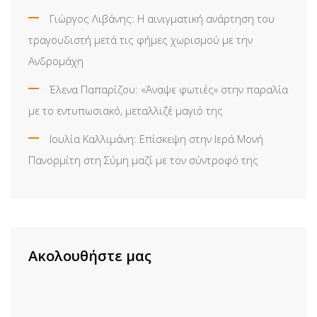
Γιώργος Λιβάνης: Η αινιγματική ανάρτηση του
τραγουδιστή μετά τις φήμες χωρισμού με την
Ανδρομάχη
Έλενα Παπαρίζου: «Άναψε φωτιές» στην παραλία
με το εντυπωσιακό, μεταλλιζέ μαγιό της
Ιουλία Καλλιμάνη: Επίσκεψη στην Ιερά Μονή
Πανορμίτη στη Σύμη μαζί με τον σύντροφό της
Ακολουθήστε μας