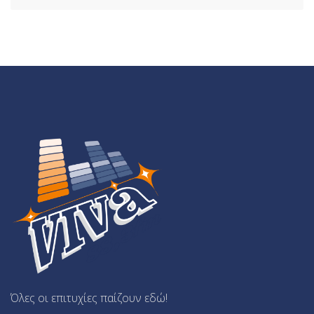
Όλες οι επιτυχίες παίζουν εδώ!