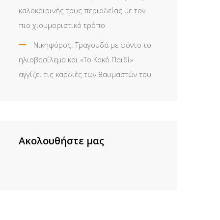
καλοκαιρινής τους περιοδείας με τον
πιο χιουμοριστικό τρόπο
Νικηφόρος: Τραγουδά με φόντο το
ηλιοβασίλεμα και «Το Κακό Παιδί»
αγγίζει τις καρδιές των θαυμαστών του
Ακολουθήστε μας