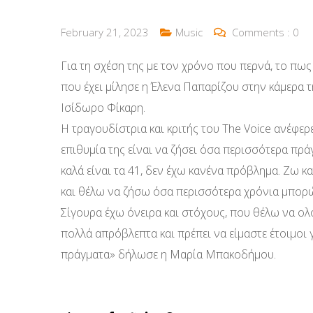
February 21, 2023
Music
Comments :
0
Για τη σχέση της με τον χρόνο που περνά, το πως 
που έχει μίλησε η Έλενα Παπαρίζου στην κάμερα 
Ισίδωρο Φίκαρη.
Η τραγουδίστρια και κριτής του The Voice ανέφερ
επιθυμία της είναι να ζήσει όσα περισσότερα πρ
καλά είναι τα 41, δεν έχω κανένα πρόβλημα. Ζω κ
και θέλω να ζήσω όσα περισσότερα χρόνια μπορώ 
Σίγουρα έχω όνειρα και στόχους, που θέλω να ο
πολλά απρόβλεπτα και πρέπει να είμαστε έτοιμοι γ
πράγματα» δήλωσε η Μαρία Μπακοδήμου.