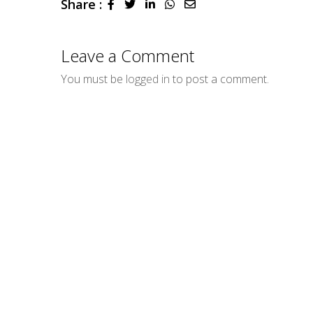
Share :
LinkedIn
Whatsapp
Share
via
Email
Leave a Comment
You must be
logged in
to post a comment.