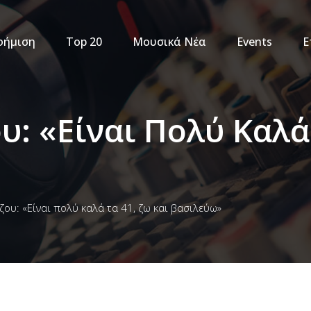
φήμιση
Top 20
Μουσικά Νέα
Events
Ε
: «Είναι Πολύ Καλά 
ου: «Είναι πολύ καλά τα 41, ζω και βασιλεύω»