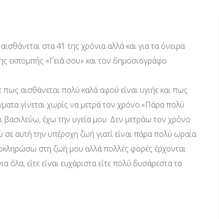
αισθάνεται στα 41 της χρόνια αλλά και για τα όνειρα
της εκπομπής «Γειά σου» και τον δημοσιογράφο
ε πως αισθάνεται πολύ καλά αφού είναι υγιήε και πως
άγματα γίνεται χωρίς να μετρά τον χρόνο.«Πάρα πολύ
αι βασιλεύω, έχω την υγεία μου. Δεν μετράω τον χρόνο
σε αυτή την υπέροχη ζωή γιατί είναι πάρα πολύ ωραία.
λοκληρώσω στη ζωή μου αλλά πολλές φορές έρχονται
ια όλα, είτε είναι ευχάριστα είτε πολύ δυσάρεστα τα