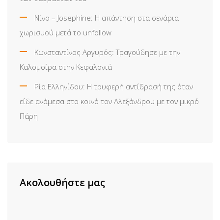
Νίνο – Josephine: Η απάντηση στα σενάρια
χωρισμού μετά το unfollow
Κωνσταντίνος Αργυρός: Τραγούδησε με την
Καλομοίρα στην Κεφαλονιά
Ρία Ελληνίδου: H τρυφερή αντίδρασή της όταν
είδε ανάμεσα στο κοινό τον Αλεξάνδρου με τον μικρό
Πάρη
Ακολουθήστε μας