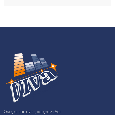
Όλες οι επιτυχίες παίζουν εδώ!