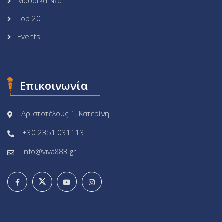
Μουσικά Νέα
Top 20
Events
Επικοινωνία
Αριστοτέλους 1, Κατερίνη
+30 2351 031113
info@viva883.gr