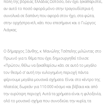
πόλη της βόρειας Ελλάδας.Ωστόσο, δεν έχει ξεκαθαριστεί,
αν αυτό το ποσό αφορά μόνο στην τραγουδίστρια ή
συνολικά σε δαπάνη που αφορά στον ήχο, στα φώτα,
στην ορχήστρα κτλ, κάτι που επεσήμανε και ο Γιώργος
Λιάγκας.
Ο δήμαρχος Ξάνθης, κ. Μανώλης Τσέπελης μιλώντας στο
Πρωινό για τι θέμα που έχει δημιουργηθεί τόνισε:
«Πρώτον, θέλω να ξεκαθαρίσω κάτι σε αυτό το μεγάλο
τον θεσμό σ’ αυτή την ευλογημένη περιοχή πάντα
φέρνουμε μεγάλα μουσικά σχήματα. Είναι στο κέντρο της
πλατείας δωρεάν για 110.000 κόσμο και βέβαια και από
την ευρύτερη περιοχή. Αυτά τα χρήματα είναι η φιλοξενία,
ολό το μουσικό σχήμα που συνοδεύει την κυρία, τα