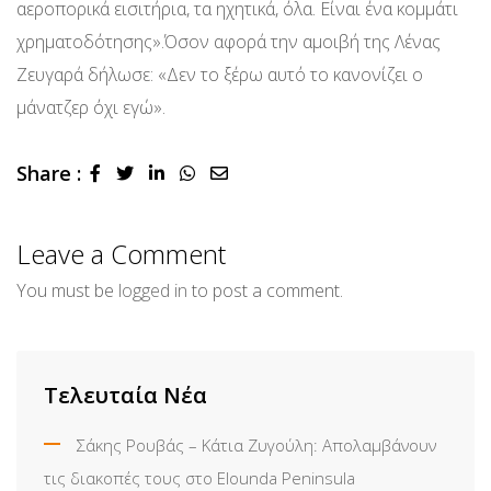
αεροπορικά εισιτήρια, τα ηχητικά, όλα. Είναι ένα κομμάτι
χρηματοδότησης».Όσον αφορά την αμοιβή της Λένας
Ζευγαρά δήλωσε: «Δεν το ξέρω αυτό το κανονίζει ο
μάνατζερ όχι εγώ».
Share :
LinkedIn
Whatsapp
Share
via
Email
Leave a Comment
You must be
logged in
to post a comment.
Τελευταία Νέα
Σάκης Ρουβάς – Κάτια Ζυγούλη: Απολαμβάνουν
τις διακοπές τους στο Elounda Peninsula