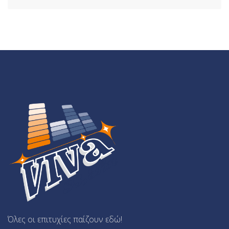
Όλες οι επιτυχίες παίζουν εδώ!