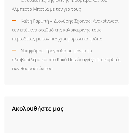
Αλμπέρτο Μποτία με τον γιο τους
Καίτη Γαρμπή – Διονύσης Σχοινάς: Ανακοίνωσαν
τον επόμενο σταθμό της καλοκαιρινής τους
περιοδείας με τον πιο χιουμοριστικό τρόπο
Νικηφόρος: Τραγουδά με φόντο το
ηλιοβασίλεμα και «Το Κακό Παιδί» αγγίζει τις καρδιές
των θαυμαστών του
Ακολουθήστε μας