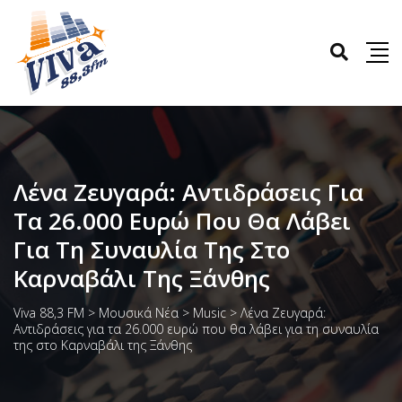
Λένα Ζευγαρά: Αντιδράσεις Για
Τα 26.000 Ευρώ Που Θα Λάβει
Για Τη Συναυλία Της Στο
Καρναβάλι Της Ξάνθης
Viva 88,3 FM
>
Μουσικά Νέα
>
Music
>
Λένα Ζευγαρά:
Αντιδράσεις για τα 26.000 ευρώ που θα λάβει για τη συναυλία
της στο Καρναβάλι της Ξάνθης