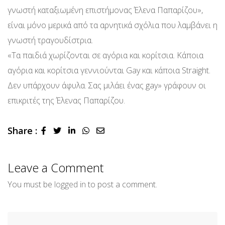
γνωστή καταξιωμένη επιστήμονας Έλενα Παπαρίζου»,
είναι μόνο μερικά από τα αρνητικά σχόλια που λαμβάνει η
γνωστή τραγουδίστρια.
«Τα παιδιά χωρίζονται σε αγόρια και κορίτσια. Κάποια
αγόρια και κορίτσια γεννιούνται Gay και κάποια Straight.
Δεν υπάρχουν άφυλα. Σας μιλάει ένας gay» γράφουν οι
επικριτές της Έλενας Παπαρίζου.
Share :
LinkedIn
Whatsapp
Share
via
Email
Leave a Comment
You must be
logged in
to post a comment.