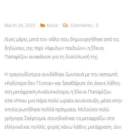
March 26, 2023
Music
Comments :
0
Λίγες μέρες μετά τον σάλο που δημιουργήθηκε από τις
δηλώσεις της περί «άφυλων παιδιών», η Έλενα
Παπαρίζου ανακάλεσε για τη διατύπωσή της.
Η τραγουδίστρια συνδέθηκε ζωντανά με την εκπομπή
«Καλύτερα δεν Γίνεται» και ξεκαθάρισε ότι έκανε λάθος
στη μετάφραση.Αναλυτικότερα, η Έλενα Παπαρίζου
είπε:«Ήταν μια πάρα πολύ ωραία συνέντευξη, μέσα στην
οποία ρωτήθηκα πολλά πράγματα. Μιλούσα πολύ
γρήγορα. Σκέφτομαι σουηδικά και τα μεταφράζω στα
ελληνικά και πολλές φορές κάνω λάθος μετάφραση. Δεν