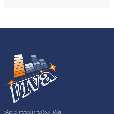
Όλες οι επιτυχίες παίζουν εδώ!