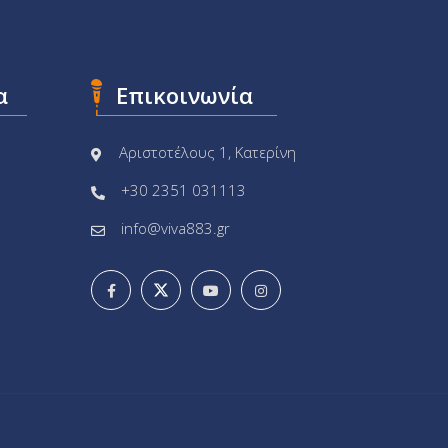
α
Επικοινωνία
Αριστοτέλους 1, Κατερίνη
+30 2351 031113
info@viva883.gr