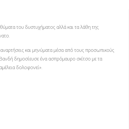
 θύματα του δυστυχήματος αλλά και τα λάθη της
νατο.
ε αναρτήσεις και μηνύματα μέσα από τους προσωπικούς
 Βανδή δημοσίευσε ένα ασπρόμαυρο σκίτσο με τα
 αμέλεια δολοφονεί».