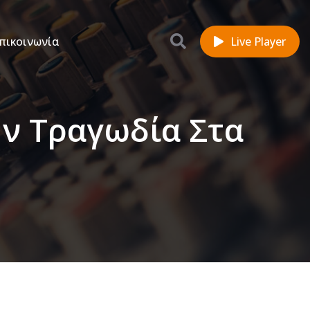
πικοινωνία
Live Player
ην Τραγωδία Στα