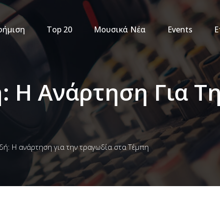
φήμιση
Top 20
Μουσικά Νέα
Events
Ε
: Η Ανάρτηση Για Τ
δή: Η ανάρτηση για την τραγωδία στα Τέμπη