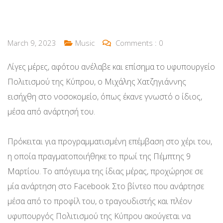
March 9, 2023
Music
Comments :
0
Λίγες μέρες, αφότου ανέλαβε και επίσημα το υφυπουργείο
Πολιτισμού της Κύπρου, ο Μιχάλης Χατζηγιάννης
εισήχθη στο νοσοκομείο, όπως έκανε γνωστό ο ίδιος,
μέσα από ανάρτησή του.
Πρόκειται για προγραμματισμένη επέμβαση στο χέρι του,
η οποία πραγματοποιήθηκε το πρωί της Πέμπτης 9
Μαρτίου. Το απόγευμα της ίδιας μέρας, προχώρησε σε
μία ανάρτηση στο Facebook. Στο βίντεο που ανάρτησε
μέσα από το προφίλ του, ο τραγουδιστής και πλέον
υφυπουργός Πολιτισμού της Κύπρου ακούγεται να