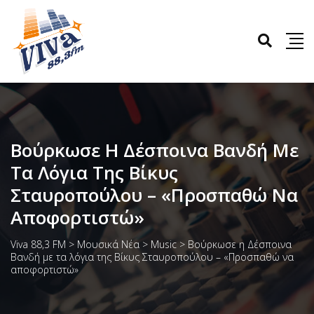
Βούρκωσε Η Δέσποινα Βανδή Με
Τα Λόγια Της Βίκυς
Σταυροπούλου – «Προσπαθώ Να
Αποφορτιστώ»
Viva 88,3 FM
>
Μουσικά Νέα
>
Music
>
Βούρκωσε η Δέσποινα
Βανδή με τα λόγια της Βίκυς Σταυροπούλου – «Προσπαθώ να
αποφορτιστώ»