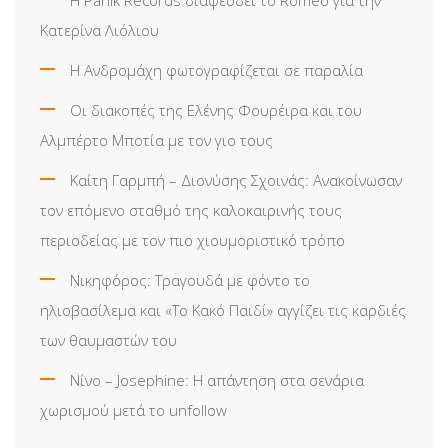
Κατερίνα Λιόλιου
Η Ανδρομάχη φωτογραφίζεται σε παραλία
Οι διακοπές της Ελένης Φουρέιρα και του
Αλμπέρτο Μποτία με τον γιο τους
Καίτη Γαρμπή – Διονύσης Σχοινάς: Ανακοίνωσαν
τον επόμενο σταθμό της καλοκαιρινής τους
περιοδείας με τον πιο χιουμοριστικό τρόπο
Νικηφόρος: Τραγουδά με φόντο το
ηλιοβασίλεμα και «Το Κακό Παιδί» αγγίζει τις καρδιές
των θαυμαστών του
Νίνο – Josephine: Η απάντηση στα σενάρια
χωρισμού μετά το unfollow