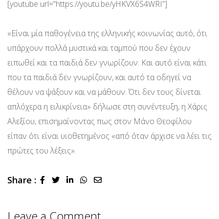
[youtube url=”https://youtu.be/yHKVX6S4WRI”]
«Είναι μία παθογένεια της ελληνικής κοινωνίας αυτό, ότι
υπάρχουν πολλά μυστικά και ταμπού που δεν έχουν
ειπωθεί και τα παιδιά δεν γνωρίζουν. Και αυτό είναι κάτι
που τα παιδιά δεν γνωρίζουν, και αυτό τα οδηγεί να
θέλουν να ψάξουν και να μάθουν. Ότι δεν τους δίνεται
απλόχερα η ειλικρίνεια» δήλωσε στη συνέντευξη, η Χάρις
Αλεξίου, επισημαίνοντας πως στον Μάνο Θεοφίλου
είπαν ότι είναι υιοθετημένος «από όταν άρχισε να λέει τις
πρώτες του λέξεις».
Share :
LinkedIn
Whatsapp
Share
via
Email
Leave a Comment