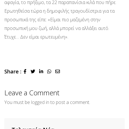
αφαγία, το πρήξιμο, τα 22 παραπανίσια κιλά που πήρε.
Ερωτηθείσα τώρα η δημοφιλής τραγουδίστρια για τα
προσωπικά της είπε: «Είμαι πιο μαζεμένη στην
προσωπική μου ζωή, αλλά μπορεί να αλλάξει αυτό.
Έτυχε… Δεν είμαι ερωτευμένη».
Share :
LinkedIn
Whatsapp
Share
via
Email
Leave a Comment
You must be
logged in
to post a comment.