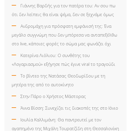
Γιάννης Βαρδής για τον πατέρα του: Αν σου πω
ότι δεν λείπεις θα είναι ψέμα, δεν σε ξεχνάμε όμως
Ανδρομάχη για πρόσφατη εμφάνισή της: Ένα
μεγάλο συγγνώμη που δεν μπόρεσα να ανταπεξέλθω
στο live, κάποιες φορές το σώμα μας φωνάζει όχι
Κατερίνα Λιόλιου: Ο συνθέτης του
«Λογαριασμού» εξήγησε πώς έγινε viral το τραγούδι
Το βίντεο της Νατάσας Θεοδωρίδου με τη
μητέρα της από το αυτοκίνητο
Στην Πάρο ο Χρήστος Μάστορας
Άννα Βίσση: Συνεχίζει τις διακοπές της στο Ιόνιο
Ιουλία Καλλιμάνη: Θα παντρευτεί με τον
αγαπημένο της Μιχάλη Τουρατζίδη στη Θεσσαλονίκη