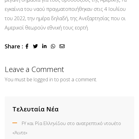
εγκαίνια του ναού πραγματοποιήθηκαν στις 4 Ιουλίου
του 2022, την ημέρα δηλαδή, της Ανεξαρτησίας που οι
Αμερικοί θεωρούν εθνική τους εορτή.
Share :
LinkedIn
Whatsapp
Share
via
Email
Leave a Comment
You must be
logged in
to post a comment.
Τελευταία Νέα
FY και Ρία Ελληνίδου στο ανατρεπτικό ντουέτο
«Άιντε»