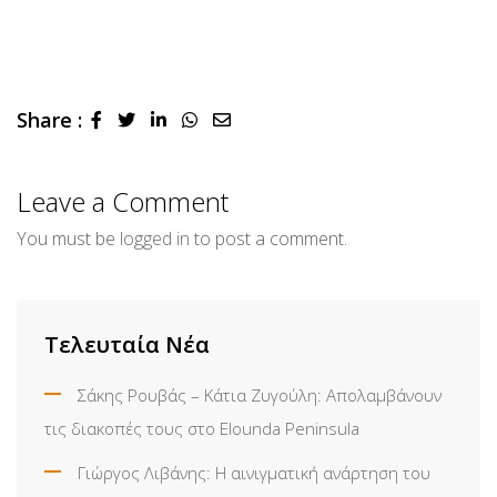
Share :
LinkedIn
Whatsapp
Share
via
Email
Leave a Comment
You must be
logged in
to post a comment.
Τελευταία Νέα
Σάκης Ρουβάς – Κάτια Ζυγούλη: Απολαμβάνουν
τις διακοπές τους στο Elounda Peninsula
Γιώργος Λιβάνης: Η αινιγματική ανάρτηση του