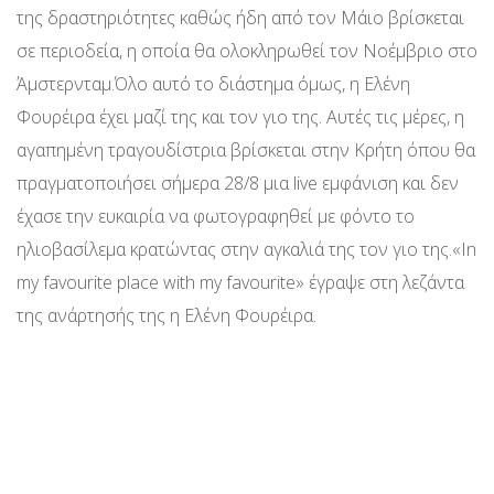
της δραστηριότητες καθώς ήδη από τον Μάιο βρίσκεται
σε περιοδεία, η οποία θα ολοκληρωθεί τον Νοέμβριο στο
Άμστερνταμ.Όλο αυτό το διάστημα όμως, η Ελένη
Φουρέιρα έχει μαζί της και τον γιο της. Αυτές τις μέρες, η
αγαπημένη τραγουδίστρια βρίσκεται στην Κρήτη όπου θα
πραγματοποιήσει σήμερα 28/8 μια live εμφάνιση και δεν
έχασε την ευκαιρία να φωτογραφηθεί με φόντο το
ηλιοβασίλεμα κρατώντας στην αγκαλιά της τον γιο της.«In
my favourite place with my favourite» έγραψε στη λεζάντα
της ανάρτησής της η Ελένη Φουρέιρα.