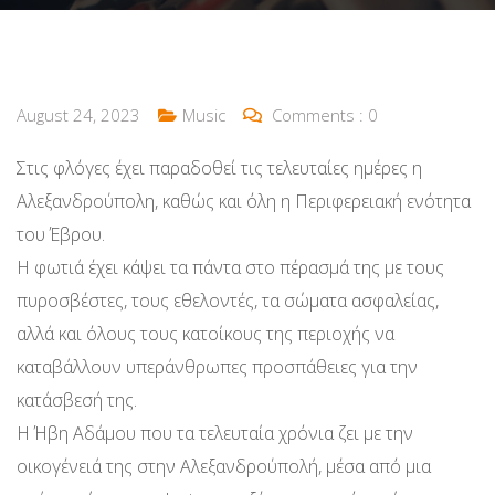
August 24, 2023
Music
Comments :
0
Στις φλόγες έχει παραδοθεί τις τελευταίες ημέρες η
Αλεξανδρούπολη, καθώς και όλη η Περιφερειακή ενότητα
του Έβρου.
Η φωτιά έχει κάψει τα πάντα στο πέρασμά της με τους
πυροσβέστες, τους εθελοντές, τα σώματα ασφαλείας,
αλλά και όλους τους κατοίκους της περιοχής να
καταβάλλουν υπεράνθρωπες προσπάθειες για την
κατάσβεσή της.
Η Ήβη Αδάμου που τα τελευταία χρόνια ζει με την
οικογένειά της στην Αλεξανδρούπολή, μέσα από μια