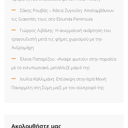
Σάκης Ρουβάς – Κάτια Ζυγούλη: Απολαμβάνουν
τις διακοπές τους στο Elounda Peninsula
Γιώργος Λιβάνης: Η αινιγματική ανάρτηση του
τραγουδιστή μετά τις φήμες χωρισμού με την
Ανδρομάχη
Έλενα Παπαρίζου: «Άναψε φωτιές» στην παραλία
με το εντυπωσιακό, μεταλλιζέ μαγιό της
Ιουλία Καλλιμάνη: Επίσκεψη στην Ιερά Μονή
Πανορμίτη στη Σύμη μαζί με τον σύντροφό της
Ακολουθήστε μας