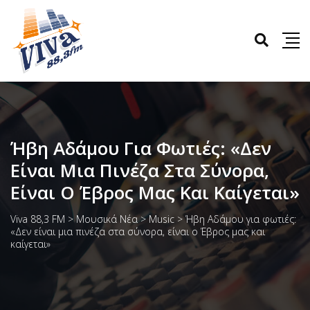
Ήβη Αδάμου Για Φωτιές: «Δεν
Είναι Μια Πινέζα Στα Σύνορα,
Είναι Ο Έβρος Μας Και Καίγεται»
Viva 88,3 FM
>
Μουσικά Νέα
>
Music
>
Ήβη Αδάμου για φωτιές:
«Δεν είναι μια πινέζα στα σύνορα, είναι ο Έβρος μας και
καίγεται»