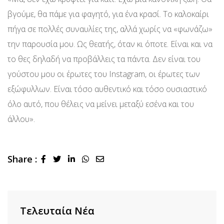
βγούμε, θα πάμε για φαγητό, για ένα κρασί. Το καλοκαίρι
πήγα σε πολλές συναυλίες της, αλλά χωρίς να «φωνάζω»
την παρουσία μου. Ως θεατής, όταν κι όποτε. Είναι και να
το θες δηλαδή να προβάλλεις τα πάντα. Δεν είναι του
γούστου μου οι έρωτες του Instagram, οι έρωτες των
εξώφυλλων. Είναι τόσο αυθεντικό και τόσο ουσιαστικό
όλο αυτό, που θέλεις να μείνει μεταξύ εσένα και του
άλλου».
Share :
LinkedIn
Whatsapp
Share
via
Email
Τελευταία Νέα