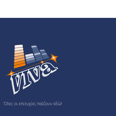
Όλες οι επιτυχίες παίζουν εδώ!