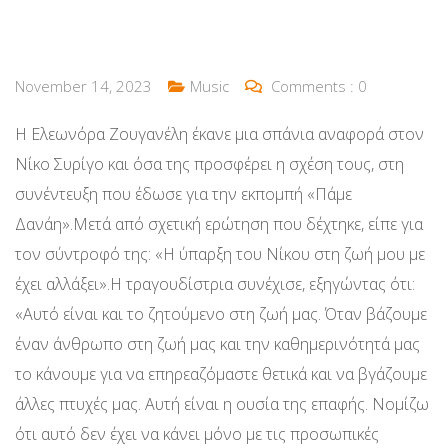
November 14, 2023
Music
Comments :
0
Η Ελεωνόρα Ζουγανέλη έκανε μια σπάνια αναφορά στον
Νίκο Συρίγο και όσα της προσφέρει η σχέση τους, στη
συνέντευξη που έδωσε για την εκπομπή «Πάμε
Δανάη».Μετά από σχετική ερώτηση που δέχτηκε, είπε για
τον σύντροφό της: «Η ύπαρξη του Νίκου στη ζωή μου με
έχει αλλάξει».Η τραγουδίστρια συνέχισε, εξηγώντας ότι:
«Αυτό είναι και το ζητούμενο στη ζωή μας. Όταν βάζουμε
έναν άνθρωπο στη ζωή μας και την καθημερινότητά μας
το κάνουμε για να επηρεαζόμαστε θετικά και να βγάζουμε
άλλες πτυχές μας. Αυτή είναι η ουσία της επαφής. Νομίζω
ότι αυτό δεν έχει να κάνει μόνο με τις προσωπικές