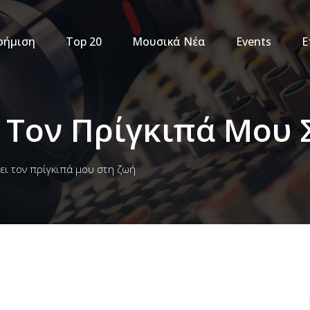
φήμιση
Top 20
Μουσικά Νέα
Events
Ε
 Τον Πρίγκιπά Μου 
ει τον πρίγκιπά μου στη ζωή