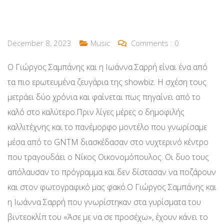
December 8, 2023
Music
Comments :
0
Ο Γιώργος Σαμπάνης και η Ιωάννα Σαρρή είναι ένα από
τα πιο ερωτευμένα ζευγάρια της showbiz. Η σχέση τους
μετράει δύο χρόνια και φαίνεται πως πηγαίνει από το
καλό στο καλύτερο.Πριν λίγες μέρες ο δημοφιλής
καλλιτέχνης και το πανέμορφο μοντέλο που γνωρίσαμε
μέσα από το GNTM διασκέδασαν στο νυχτερινό κέντρο
που τραγουδάει ο Νίκος Οικονομόπουλος. Οι δυο τους
απόλαυσαν το πρόγραμμα και δεν δίστασαν να ποζάρουν
και στον φωτογραφικό μας φακό.Ο Γιώργος Σαμπάνης και
η Ιωάννα Σαρρή που γνωρίστηκαν στα γυρίσματα του
βιντεοκλίπ του «Άσε με να σε προσέχω», έχουν κάνει το