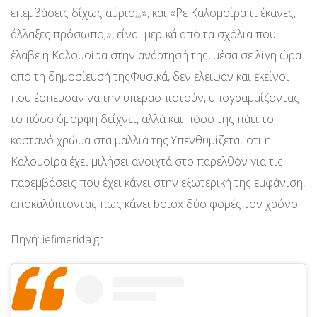
επεμβάσεις δίχως αύριο;;;», και «Ρε Καλομοίρα τι έκανες,
άλλαξες πρόσωπο;», είναι μερικά από τα σχόλια που
έλαβε η Καλομοίρα στην ανάρτησή της, μέσα σε λίγη ώρα
από τη δημοσίευσή τηςΦυσικά, δεν έλειψαν και εκείνοι
που έσπευσαν να την υπερασπιστούν, υπογραμμίζοντας
το πόσο όμορφη δείχνει, αλλά και πόσο της πάει το
καστανό χρώμα στα μαλλιά της.Υπενθυμίζεται ότι η
Καλομοίρα έχει μιλήσει ανοιχτά στο παρελθόν για τις
παρεμβάσεις που έχει κάνει στην εξωτερική της εμφάνιση,
αποκαλύπτοντας πως κάνει botox δύο φορές τον χρόνο.
Πηγή:
iefimerida.gr