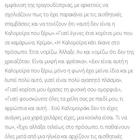
εμφάνιση της τραγουδίστριας, με αρκετούς να
σχολιάζουν πως το έχει παρακάνει με τις αισθητικές
επεμβάσεις και να τονίζουν ότι «αυτή δεν είναι η
Καλομοίρα που ξέρω».«Γιατί έγινες έτσι κορίτσι μου που
σε καμάρωνα; Κρίμα», «Η Καλομοίρα κάτι έκανε στο
πρόσωπο. Έτσι νομίζω. Άλλαξε. Αν και νομίζω ότι δεν της
χρειαζόταν. Είναι μικρή και φρέσκια», «Δεν είναι αυτή η
Καλομοίρα που ξέρω, μόνο η φωνή έχει μείνει ίδια και με
λυπεί πολύ αυτό, γιατί είναι πολύ αγαπητό πλάσμα»,
«Γιατί κορίτσι μου έχασες τη φυσική σου ομορφιά;»,
«Γιατί φουσκώνετε όλες τα χείλη σας ρε παιδί μου, τι
αρρώστια και αυτή… Εσύ Καλομοιράκι δεν το είχες
ανάγκη, μια χαρά χειλάρες είχες, μια κούκλα είσαι. Τι να
πω», «Έχει αλλάξει τελείως στο πρόσωπο, τι παθαίνουν
όλες μετά από μια ηλικία και αρχίζουν τις αισθητικές