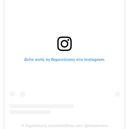
Δείτε αυτή τη δημοσίευση στο Instagram.
Η δημοσίευση κοινοποιήθηκε από @itskalomira