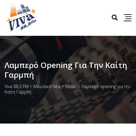
Λαμπερό Opening Για Την Καίτη
Γαρμπή
Viva 88,3 FM
>
Μουσικά Νέα
>
Music
>
Λαμπερό opening για την
Καίτη Γαρμπή