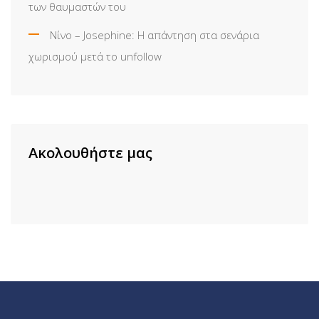
των θαυμαστών του
Νίνο – Josephine: Η απάντηση στα σενάρια
χωρισμού μετά το unfollow
Ακολουθήστε μας