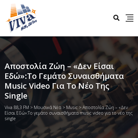
Αποστολία Ζώη – «Δεν Είσαι
Εδώ»:Το Γεμάτο Συναισθήματα
Music Video Για Το Νέο Της
Single
Viva 88,3 FM
>
Μουσικά Νέα
>
Music
>
Αποστολία Ζώη – «Δεν
Είσαι Εδώ»:Το γεμάτο συναισθήματα music video για το νέο της
single