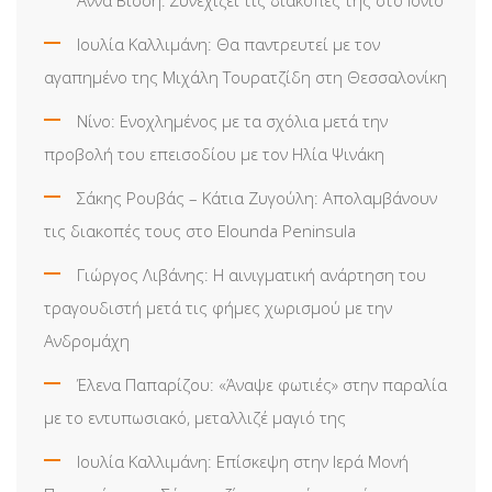
Ιουλία Καλλιμάνη: Θα παντρευτεί με τον
αγαπημένο της Μιχάλη Τουρατζίδη στη Θεσσαλονίκη
Νίνο: Ενοχλημένος με τα σχόλια μετά την
προβολή του επεισοδίου με τον Ηλία Ψινάκη
Σάκης Ρουβάς – Κάτια Ζυγούλη: Απολαμβάνουν
τις διακοπές τους στο Elounda Peninsula
Γιώργος Λιβάνης: Η αινιγματική ανάρτηση του
τραγουδιστή μετά τις φήμες χωρισμού με την
Ανδρομάχη
Έλενα Παπαρίζου: «Άναψε φωτιές» στην παραλία
με το εντυπωσιακό, μεταλλιζέ μαγιό της
Ιουλία Καλλιμάνη: Επίσκεψη στην Ιερά Μονή