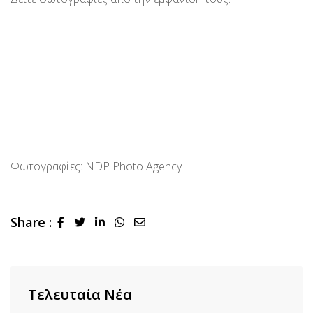
Φωτογραφίες: NDP Photo Agency
Share :
LinkedIn
Whatsapp
Share
via
Email
Τελευταία Νέα