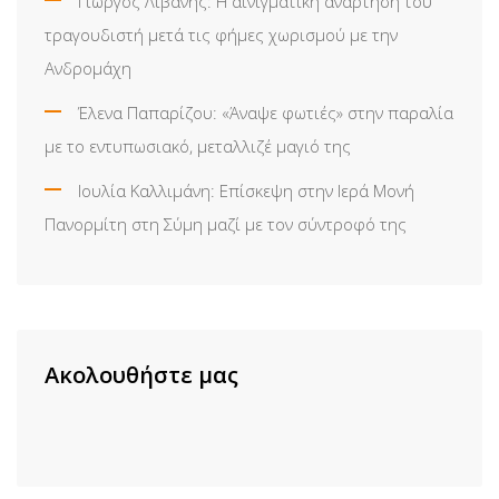
Γιώργος Λιβάνης: Η αινιγματική ανάρτηση του
τραγουδιστή μετά τις φήμες χωρισμού με την
Ανδρομάχη
Έλενα Παπαρίζου: «Άναψε φωτιές» στην παραλία
με το εντυπωσιακό, μεταλλιζέ μαγιό της
Ιουλία Καλλιμάνη: Επίσκεψη στην Ιερά Μονή
Πανορμίτη στη Σύμη μαζί με τον σύντροφό της
Ακολουθήστε μας