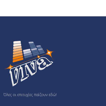
Όλες οι επιτυχίες παίζουν εδώ!