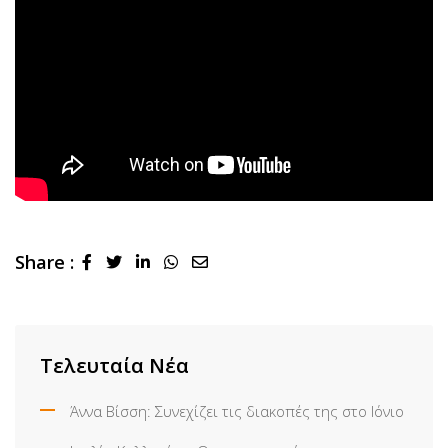
Share :
LinkedIn
Whatsapp
Share
via
Email
Τελευταία Νέα
Άννα Βίσση: Συνεχίζει τις διακοπές της στο Ιόνιο