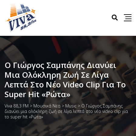
Ο Γιώργος Σαμπάνης Διανύει
Μια Ολόκληρη Ζωή Σε Λίγα
Λεπτά Στο Νέο Video Clip Για Το
Super Hit «Ρώτα»
Viva 88,3 FM
>
Μουσικά Νέα
>
Music
>
Ο Γιώργος Σαμπάνης
διανύει μια ολόκληρη ζωή σε λίγα λεπτά στο νέο video clip για
το super hit «Ρώτα»