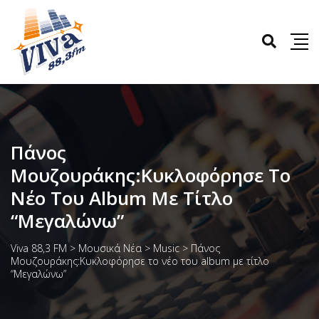
Πάνος
Μουζουράκης:Κυκλοφόρησε Το
Νέο Του Album Με Τίτλο
“Μεγαλώνω”
Viva 88,3 FM
>
Μουσικά Νέα
>
Music
>
Πάνος
Μουζουράκης:Κυκλοφόρησε το νέο του album με τίτλο
“Μεγαλώνω”