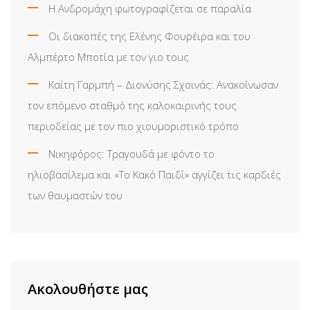
Η Ανδρομάχη φωτογραφίζεται σε παραλία
Οι διακοπές της Ελένης Φουρέιρα και του
Αλμπέρτο Μποτία με τον γιο τους
Καίτη Γαρμπή – Διονύσης Σχοινάς: Ανακοίνωσαν
τον επόμενο σταθμό της καλοκαιρινής τους
περιοδείας με τον πιο χιουμοριστικό τρόπο
Νικηφόρος: Τραγουδά με φόντο το
ηλιοβασίλεμα και «Το Κακό Παιδί» αγγίζει τις καρδιές
των θαυμαστών του
Ακολουθήστε μας