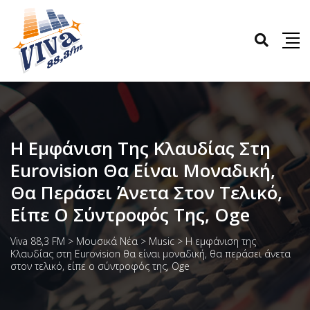
Η Εμφάνιση Της Κλαυδίας Στη
Eurovision Θα Είναι Μοναδική,
Θα Περάσει Άνετα Στον Τελικό,
Είπε Ο Σύντροφός Της, Oge
Viva 88,3 FM
>
Μουσικά Νέα
>
Music
>
Η εμφάνιση της
Κλαυδίας στη Eurovision θα είναι μοναδική, θα περάσει άνετα
στον τελικό, είπε ο σύντροφός της, Oge